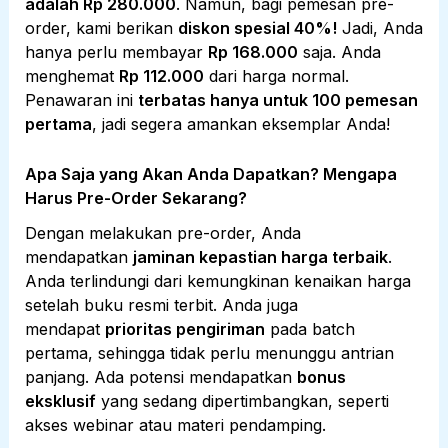
adalah Rp 280.000
. Namun, bagi pemesan pre-
order, kami berikan
diskon spesial 40%!
Jadi, Anda
hanya perlu membayar
Rp 168.000
saja. Anda
menghemat
Rp 112.000
dari harga normal.
Penawaran ini
terbatas hanya untuk 100 pemesan
pertama
, jadi segera amankan eksemplar Anda!
Apa Saja yang Akan Anda Dapatkan? Mengapa
Harus Pre-Order Sekarang?
Dengan melakukan pre-order, Anda
mendapatkan
jaminan kepastian harga terbaik
.
Anda terlindungi dari kemungkinan kenaikan harga
setelah buku resmi terbit. Anda juga
mendapat
prioritas pengiriman
pada batch
pertama, sehingga tidak perlu menunggu antrian
panjang. Ada potensi mendapatkan
bonus
eksklusif
yang sedang dipertimbangkan, seperti
akses webinar atau materi pendamping.