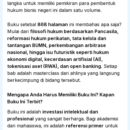
langka untuk memiliki pemikiran para pembentuk
hukum bisnis negeri ini dalam satu volume.
Buku setebal
868 halaman
ini membahas apa saja?
Mulai dari
filosofi hukum berdasarkan Pancasila,
reformasi hukum perikatan, tata kelola dan
tantangan BUMN, perkembangan arbitrase
nasional, hingga isu futuristik seperti hukum
ekonomi digital, kecerdasan artifisial (AI),
tokenisasi aset (RWA), dan open banking
. Setiap
bab adalah masterclass dari ahlinya yang langsung
berkecimpung di bidang tersebut.
Mengapa Anda Harus Memiliki Buku Ini? Kapan
Buku Ini Terbit?
Buku ini adalah
investasi intelektual dan
profesional
yang sangat berharga. Bagi akademisi
dan mahasiswa, ini adalah
referensi primer
untuk