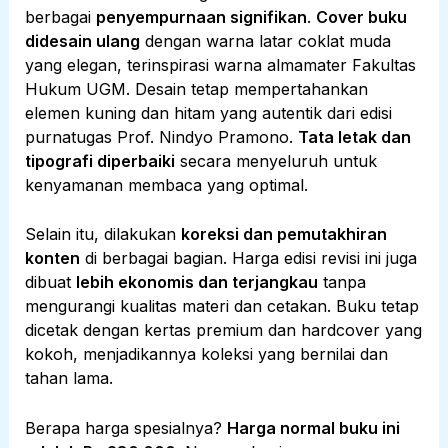
berbagai
penyempurnaan signifikan
.
Cover buku
didesain ulang
dengan warna latar coklat muda
yang elegan, terinspirasi warna almamater Fakultas
Hukum UGM. Desain tetap mempertahankan
elemen kuning dan hitam yang autentik dari edisi
purnatugas Prof. Nindyo Pramono.
Tata letak dan
tipografi diperbaiki
secara menyeluruh untuk
kenyamanan membaca yang optimal.
Selain itu, dilakukan
koreksi dan pemutakhiran
konten
di berbagai bagian. Harga edisi revisi ini juga
dibuat
lebih ekonomis dan terjangkau
tanpa
mengurangi kualitas materi dan cetakan. Buku tetap
dicetak dengan kertas premium dan hardcover yang
kokoh, menjadikannya koleksi yang bernilai dan
tahan lama.
Berapa harga spesialnya?
Harga normal buku ini