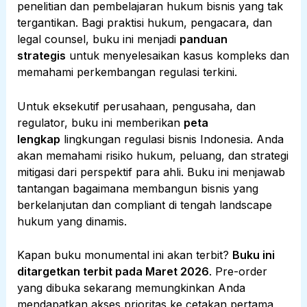
penelitian dan pembelajaran hukum bisnis yang tak
tergantikan. Bagi praktisi hukum, pengacara, dan
legal counsel, buku ini menjadi
panduan
strategis
untuk menyelesaikan kasus kompleks dan
memahami perkembangan regulasi terkini.
Untuk eksekutif perusahaan, pengusaha, dan
regulator, buku ini memberikan
peta
lengkap
lingkungan regulasi bisnis Indonesia. Anda
akan memahami risiko hukum, peluang, dan strategi
mitigasi dari perspektif para ahli. Buku ini menjawab
tantangan bagaimana membangun bisnis yang
berkelanjutan dan compliant di tengah landscape
hukum yang dinamis.
Kapan buku monumental ini akan terbit?
Buku ini
ditargetkan terbit pada Maret 2026
. Pre-order
yang dibuka sekarang memungkinkan Anda
mendapatkan akses prioritas ke cetakan pertama