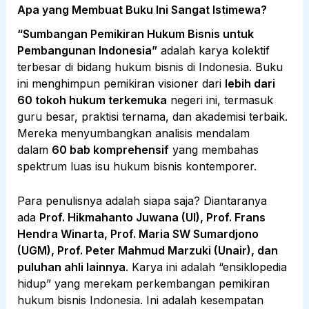
Apa yang Membuat Buku Ini Sangat Istimewa?
“Sumbangan Pemikiran Hukum Bisnis untuk
Pembangunan Indonesia”
adalah karya kolektif
terbesar di bidang hukum bisnis di Indonesia. Buku
ini menghimpun pemikiran visioner dari
lebih dari
60 tokoh hukum terkemuka
negeri ini, termasuk
guru besar, praktisi ternama, dan akademisi terbaik.
Mereka menyumbangkan analisis mendalam
dalam
60 bab komprehensif
yang membahas
spektrum luas isu hukum bisnis kontemporer.
Para penulisnya adalah siapa saja? Diantaranya
ada
Prof. Hikmahanto Juwana (UI), Prof. Frans
Hendra Winarta, Prof. Maria SW Sumardjono
(UGM), Prof. Peter Mahmud Marzuki (Unair), dan
puluhan ahli lainnya
. Karya ini adalah “ensiklopedia
hidup” yang merekam perkembangan pemikiran
hukum bisnis Indonesia. Ini adalah kesempatan