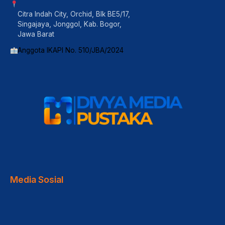
Citra Indah City, Orchid, Blk BE5/17,
Singajaya, Jonggol, Kab. Bogor,
Jawa Barat
Anggota IKAPI No. 510/JBA/2024
Media Sosial