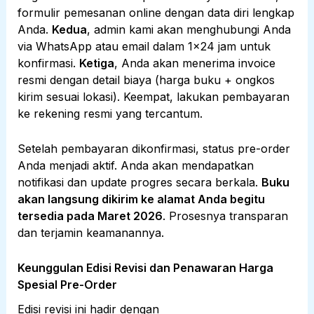
formulir pemesanan online dengan data diri lengkap
Anda.
Kedua
, admin kami akan menghubungi Anda
via WhatsApp atau email dalam 1×24 jam untuk
konfirmasi.
Ketiga
, Anda akan menerima invoice
resmi dengan detail biaya (harga buku + ongkos
kirim sesuai lokasi). Keempat, lakukan pembayaran
ke rekening resmi yang tercantum.
Setelah pembayaran dikonfirmasi, status pre-order
Anda menjadi aktif. Anda akan mendapatkan
notifikasi dan update progres secara berkala.
Buku
akan langsung dikirim ke alamat Anda begitu
tersedia pada Maret 2026
. Prosesnya transparan
dan terjamin keamanannya.
Keunggulan Edisi Revisi dan Penawaran Harga
Spesial Pre-Order
Edisi revisi ini hadir dengan