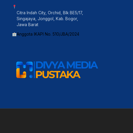
Citra Indah City, Orchid, Blk BE5/17,
Singajaya, Jonggol, Kab. Bogor,
Jawa Barat
Anggota IKAPI No. 510/JBA/2024