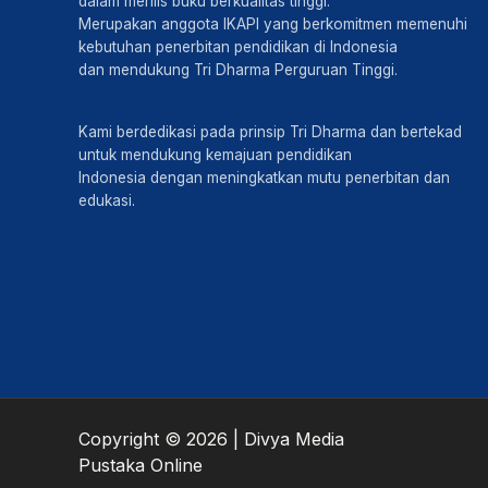
dalam merilis buku berkualitas tinggi.
Merupakan anggota IKAPI yang berkomitmen memenuhi
kebutuhan penerbitan pendidikan di Indonesia
dan mendukung Tri Dharma Perguruan Tinggi.
Kami berdedikasi pada prinsip Tri Dharma dan bertekad
untuk mendukung kemajuan pendidikan
Indonesia dengan meningkatkan mutu penerbitan dan
edukasi.
Copyright © 2026 | Divya Media
Pustaka Online