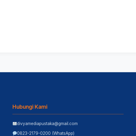
Hubungi Kami
divyamediapustaka@gmail.com
0823-2179-0200 (WhatsApp)