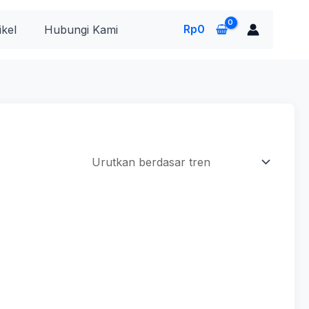
Rp
0
ikel
Hubungi Kami