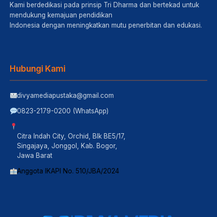
Kami berdedikasi pada prinsip Tri Dharma dan bertekad untuk
mendukung kemajuan pendidikan
Indonesia dengan meningkatkan mutu penerbitan dan edukasi.
Hubungi Kami
divyamediapustaka@gmail.com
0823-2179-0200 (WhatsApp)
Citra Indah City, Orchid, Blk BE5/17,
Singajaya, Jonggol, Kab. Bogor,
Jawa Barat
Anggota IKAPI No. 510/JBA/2024