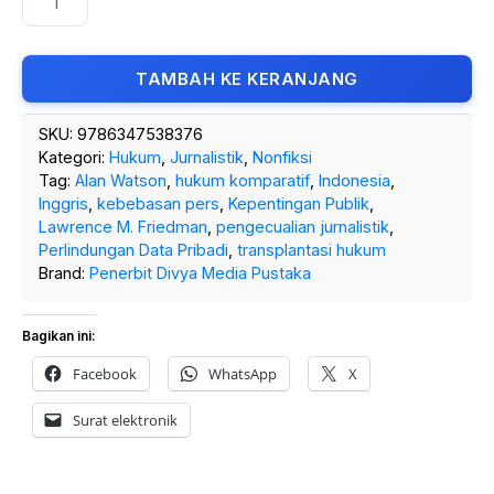
TAMBAH KE KERANJANG
SKU:
9786347538376
Kategori:
Hukum
,
Jurnalistik
,
Nonfiksi
Tag:
Alan Watson
,
hukum komparatif
,
Indonesia
,
Inggris
,
kebebasan pers
,
Kepentingan Publik
,
Lawrence M. Friedman
,
pengecualian jurnalistik
,
Perlindungan Data Pribadi
,
transplantasi hukum
Brand:
Penerbit Divya Media Pustaka
Bagikan ini:
Facebook
WhatsApp
X
Surat elektronik