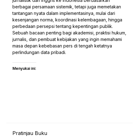
jurnalistik dari Inggris ke Indonesia berdasarkan
berbagai persamaan sistemik, tetapi juga memetakan
tantangan nyata dalam implementasinya, mulai dari
kesenjangan norma, koordinasi kelembagaan, hingga
perbedaan persepsi tentang kepentingan publik.
Sebuah bacaan penting bagi akademisi, praktisi hukum,
jurnalis, dan pembuat kebijakan yang ingin memahami
masa depan kebebasan pers di tengah ketatnya
perlindungan data pribadi.
Menyukai ini:
Pratinjau Buku