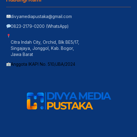
divyamediapustaka@gmail.com
0823-2179-0200 (WhatsApp)
Citra Indah City, Orchid, Blk BE5/17,
Singajaya, Jonggol, Kab. Bogor,
Jawa Barat
Anggota IKAPI No. 510/JBA/2024