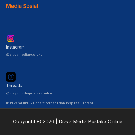
Media Sosial
Instagram
@divyamediapustaka
Threads
@divyamediapustakaonline
Ikuti kami untuk update terbaru dan inspirasi literasi
Copyright © 2026 | Divya Media Pustaka Online