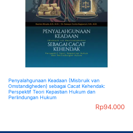
Penyalahgunaan Keadaan (Misbruik van
Omstandigheden) sebagai Cacat Kehendak:
Perspektif Teori Kepastian Hukum dan
Perlindungan Hukum
Rp
94.000