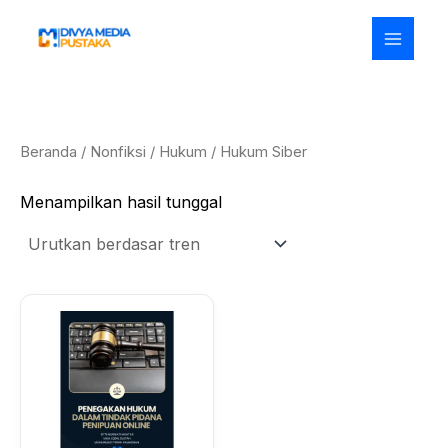
Lewati
ke
konten
Beranda
/
Nonfiksi
/
Hukum
/ Hukum Siber
Menampilkan hasil tunggal