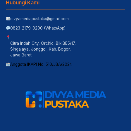
Hubungi Kami
divyamediapustaka@gmail.com
0823-2179-0200 (WhatsApp)
Citra Indah City, Orchid, Blk BE5/17,
Singajaya, Jonggol, Kab. Bogor,
Jawa Barat
Anggota IKAPI No. 510/JBA/2024