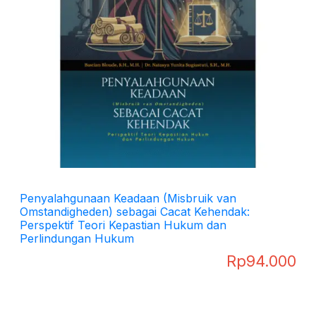
Penyalahgunaan Keadaan (Misbruik van
Omstandigheden) sebagai Cacat Kehendak:
Perspektif Teori Kepastian Hukum dan
Perlindungan Hukum
Rp
94.000