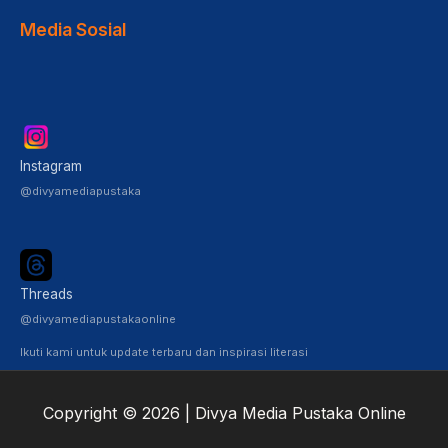
Media Sosial
Instagram
@divyamediapustaka
Threads
@divyamediapustakaonline
Ikuti kami untuk update terbaru dan inspirasi literasi
Copyright © 2026 | Divya Media Pustaka Online