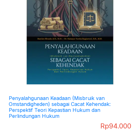
Penyalahgunaan Keadaan (Misbruik van
Omstandigheden) sebagai Cacat Kehendak:
Perspektif Teori Kepastian Hukum dan
Perlindungan Hukum
Rp
94.000