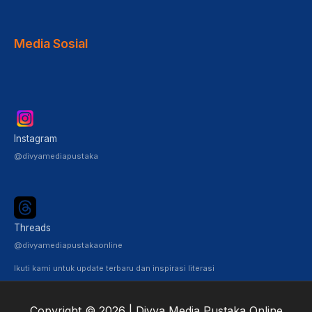
Media Sosial
Instagram
@divyamediapustaka
Threads
@divyamediapustakaonline
Ikuti kami untuk update terbaru dan inspirasi literasi
Copyright © 2026 | Divya Media Pustaka Online