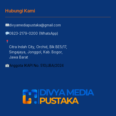
Hubungi Kami
divyamediapustaka@gmail.com
0823-2179-0200 (WhatsApp)
Citra Indah City, Orchid, Blk BE5/17,
Singajaya, Jonggol, Kab. Bogor,
Jawa Barat
Anggota IKAPI No. 510/JBA/2024