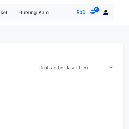
Rp
0
ikel
Hubungi Kami