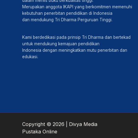
dalam merilis buku berkualitas tinggi.
Merupakan anggota IKAPI yang berkomitmen memenuhi
kebutuhan penerbitan pendidikan di Indonesia
dan mendukung Tri Dharma Perguruan Tinggi.
Kami berdedikasi pada prinsip Tri Dharma dan bertekad
untuk mendukung kemajuan pendidikan
Indonesia dengan meningkatkan mutu penerbitan dan
edukasi.
Copyright © 2026 | Divya Media
Pustaka Online