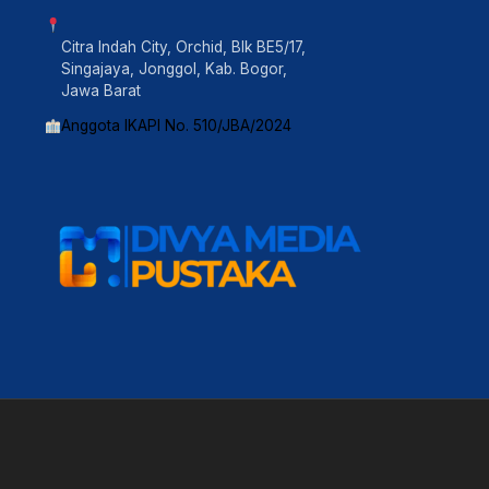
Citra Indah City, Orchid, Blk BE5/17,
Singajaya, Jonggol, Kab. Bogor,
Jawa Barat
Anggota IKAPI No. 510/JBA/2024