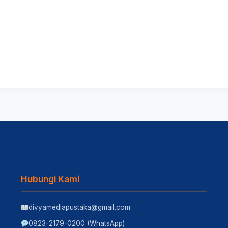
Hubungi Kami
divyamediapustaka@gmail.com
0823-2179-0200 (WhatsApp)