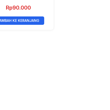
Rp
90.000
AMBAH KE KERANJANG