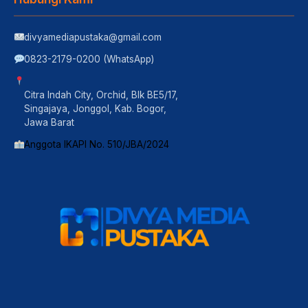
divyamediapustaka@gmail.com
0823-2179-0200 (WhatsApp)
Citra Indah City, Orchid, Blk BE5/17,
Singajaya, Jonggol, Kab. Bogor,
Jawa Barat
Anggota IKAPI No. 510/JBA/2024