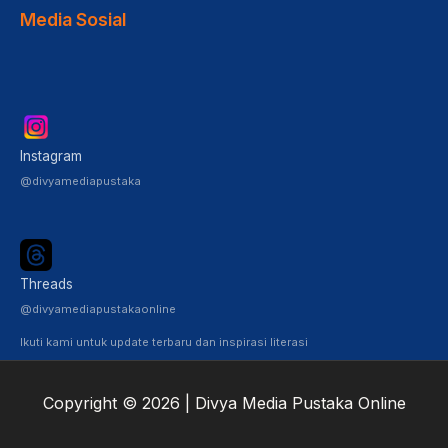
Media Sosial
Instagram
@divyamediapustaka
Threads
@divyamediapustakaonline
Ikuti kami untuk update terbaru dan inspirasi literasi
Copyright © 2026 | Divya Media Pustaka Online