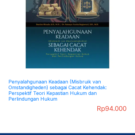
Penyalahgunaan Keadaan (Misbruik van
Omstandigheden) sebagai Cacat Kehendak:
Perspektif Teori Kepastian Hukum dan
Perlindungan Hukum
Rp
94.000