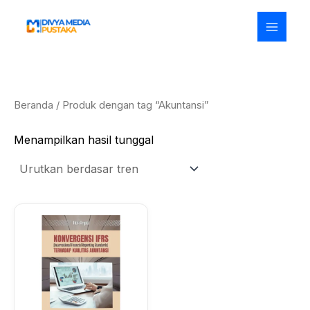
Lewati
ke
konten
Beranda
/ Produk dengan tag “Akuntansi”
Menampilkan hasil tunggal