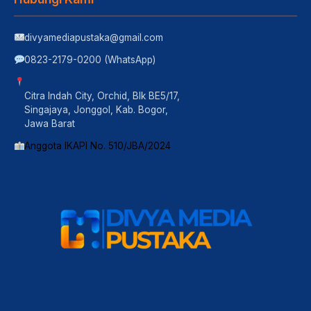
divyamediapustaka@gmail.com
0823-2179-0200 (WhatsApp)
Citra Indah City, Orchid, Blk BE5/17,
Singajaya, Jonggol, Kab. Bogor,
Jawa Barat
Anggota IKAPI No. 510/JBA/2024