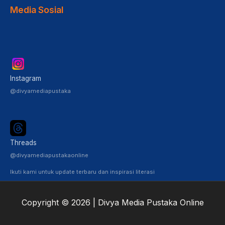
Media Sosial
Instagram
@divyamediapustaka
Threads
@divyamediapustakaonline
Ikuti kami untuk update terbaru dan inspirasi literasi
Copyright © 2026 | Divya Media Pustaka Online