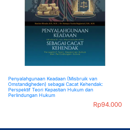
Penyalahgunaan Keadaan (Misbruik van
Omstandigheden) sebagai Cacat Kehendak:
Perspektif Teori Kepastian Hukum dan
Perlindungan Hukum
Rp
94.000