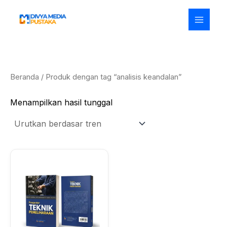
Lewati
ke
konten
Beranda
/ Produk dengan tag “analisis keandalan”
Menampilkan hasil tunggal