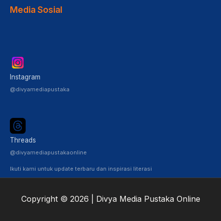
Media Sosial
Instagram
@divyamediapustaka
Threads
@divyamediapustakaonline
Ikuti kami untuk update terbaru dan inspirasi literasi
Copyright © 2026 | Divya Media Pustaka Online