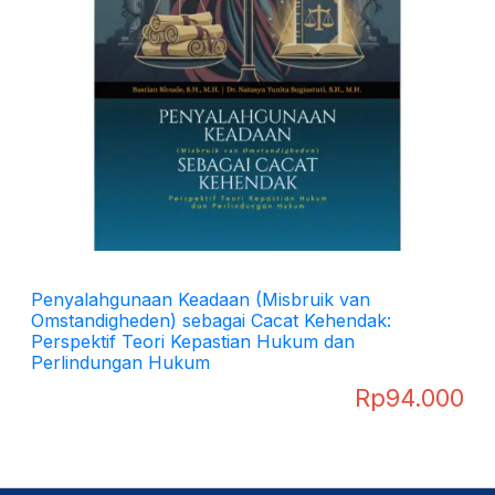
Penyalahgunaan Keadaan (Misbruik van
Omstandigheden) sebagai Cacat Kehendak:
Perspektif Teori Kepastian Hukum dan
Perlindungan Hukum
Rp
94.000