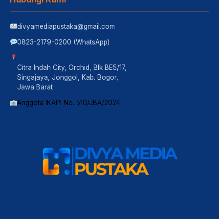
divyamediapustaka@gmail.com
0823-2179-0200 (WhatsApp)
Citra Indah City, Orchid, Blk BE5/17,
Singajaya, Jonggol, Kab. Bogor,
Jawa Barat
Anggota IKAPI No. 510/JBA/2024