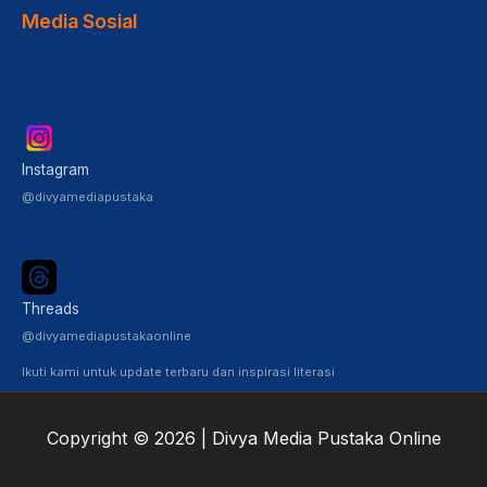
Media Sosial
Instagram
@divyamediapustaka
Threads
@divyamediapustakaonline
Ikuti kami untuk update terbaru dan inspirasi literasi
Copyright © 2026 | Divya Media Pustaka Online