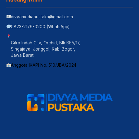
divyamediapustaka@gmail.com
0823-2179-0200 (WhatsApp)
Citra Indah City, Orchid, Blk BE5/17,
Singajaya, Jonggol, Kab. Bogor,
Jawa Barat
Anggota IKAPI No. 510/JBA/2024