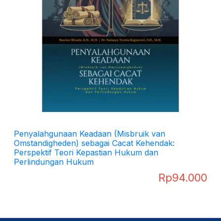
Penyalahgunaan Keadaan (Misbruik van
Omstandigheden) sebagai Cacat Kehendak:
Perspektif Teori Kepastian Hukum dan
Perlindungan Hukum
Rp
94.000