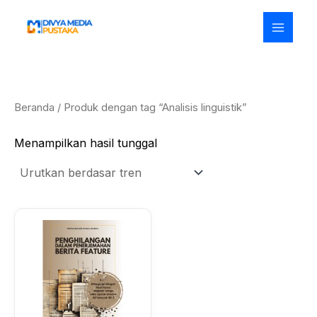
Lewati
ke
konten
Beranda
/ Produk dengan tag “Analisis linguistik”
Menampilkan hasil tunggal