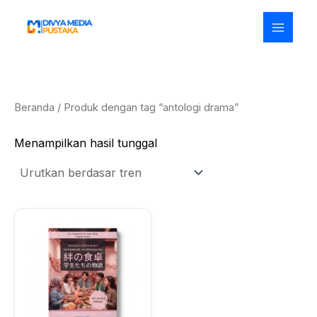
Lewati
ke
konten
Beranda
/ Produk dengan tag “antologi drama”
Menampilkan hasil tunggal