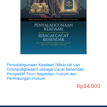
Penyalahgunaan Keadaan (Misbruik van
Omstandigheden) sebagai Cacat Kehendak:
Perspektif Teori Kepastian Hukum dan
Perlindungan Hukum
Rp
94.000