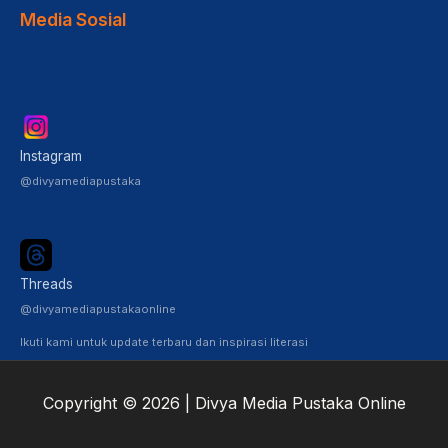
Media Sosial
Instagram
@divyamediapustaka
Threads
@divyamediapustakaonline
Ikuti kami untuk update terbaru dan inspirasi literasi
Copyright © 2026 | Divya Media Pustaka Online