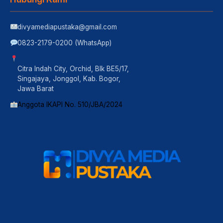
divyamediapustaka@gmail.com
0823-2179-0200 (WhatsApp)
Citra Indah City, Orchid, Blk BE5/17,
Singajaya, Jonggol, Kab. Bogor,
Jawa Barat
Anggota IKAPI No. 510/JBA/2024