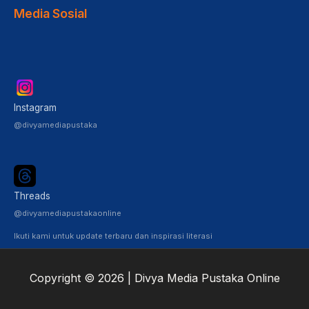
Media Sosial
Instagram
@divyamediapustaka
Threads
@divyamediapustakaonline
Ikuti kami untuk update terbaru dan inspirasi literasi
Copyright © 2026 | Divya Media Pustaka Online