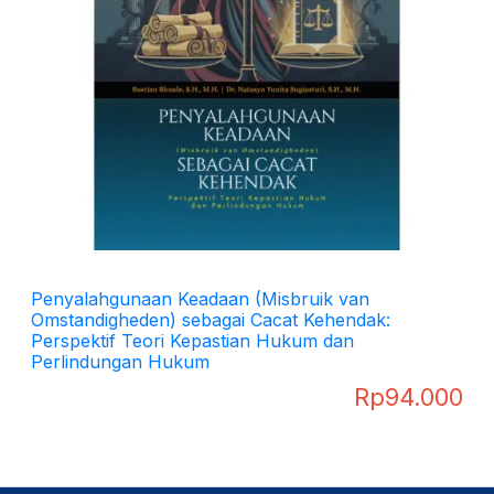
Penyalahgunaan Keadaan (Misbruik van
Omstandigheden) sebagai Cacat Kehendak:
Perspektif Teori Kepastian Hukum dan
Perlindungan Hukum
Rp
94.000