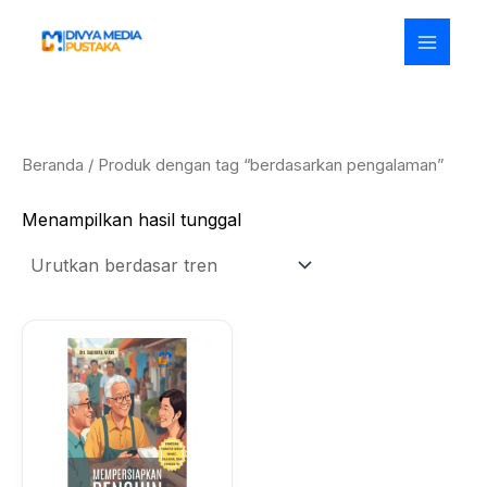
Lewati
ke
konten
Beranda
/ Produk dengan tag “berdasarkan pengalaman”
Menampilkan hasil tunggal