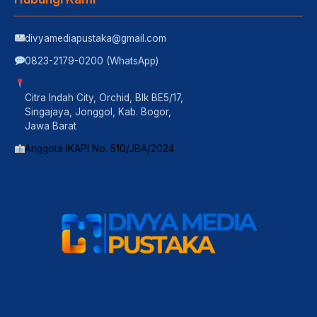
divyamediapustaka@gmail.com
0823-2179-0200 (WhatsApp)
Citra Indah City, Orchid, Blk BE5/17,
Singajaya, Jonggol, Kab. Bogor,
Jawa Barat
Anggota IKAPI No. 510/JBA/2024