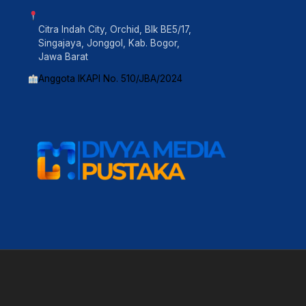
Citra Indah City, Orchid, Blk BE5/17,
Singajaya, Jonggol, Kab. Bogor,
Jawa Barat
Anggota IKAPI No. 510/JBA/2024