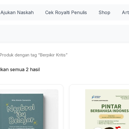
Diurutkan
menurut
popularitas
Ajukan Naskah
Cek Royalti Penulis
Shop
Art
Produk dengan tag “Berpikir Kritis”
kan semua 2 hasil