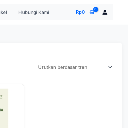
Rp
0
ikel
Hubungi Kami