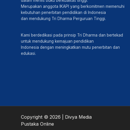
dalam merilis buku berkualitas tinggi.
Merupakan anggota IKAPI yang berkomitmen memenuhi
kebutuhan penerbitan pendidikan di Indonesia
dan mendukung Tri Dharma Perguruan Tinggi.
Kami berdedikasi pada prinsip Tri Dharma dan bertekad
untuk mendukung kemajuan pendidikan
Indonesia dengan meningkatkan mutu penerbitan dan
edukasi.
Copyright © 2026 | Divya Media
Pustaka Online