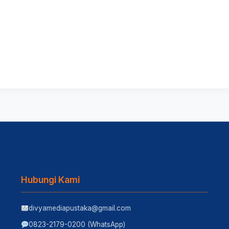
Hubungi Kami
divyamediapustaka@gmail.com
0823-2179-0200 (WhatsApp)