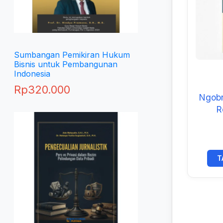
Sumbangan Pemikiran Hukum
Bisnis untuk Pembangunan
Indonesia
Rp
320.000
Ngobro
R
Ped
Pe
T