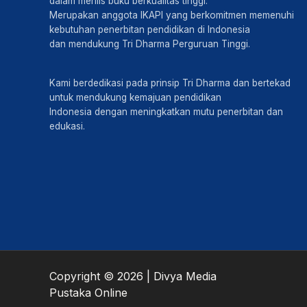
dalam merilis buku berkualitas tinggi.
Merupakan anggota IKAPI yang berkomitmen memenuhi
kebutuhan penerbitan pendidikan di Indonesia
dan mendukung Tri Dharma Perguruan Tinggi.
Kami berdedikasi pada prinsip Tri Dharma dan bertekad
untuk mendukung kemajuan pendidikan
Indonesia dengan meningkatkan mutu penerbitan dan
edukasi.
Copyright © 2026 | Divya Media
Pustaka Online