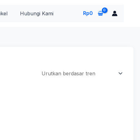
Rp
0
ikel
Hubungi Kami