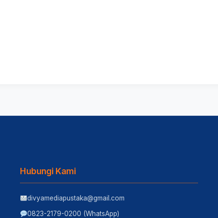
Hubungi Kami
divyamediapustaka@gmail.com
0823-2179-0200 (WhatsApp)