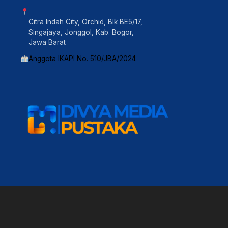
Citra Indah City, Orchid, Blk BE5/17,
Singajaya, Jonggol, Kab. Bogor,
Jawa Barat
Anggota IKAPI No. 510/JBA/2024