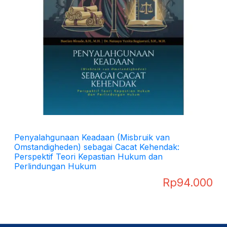
Penyalahgunaan Keadaan (Misbruik van
Omstandigheden) sebagai Cacat Kehendak:
Perspektif Teori Kepastian Hukum dan
Perlindungan Hukum
Rp
94.000