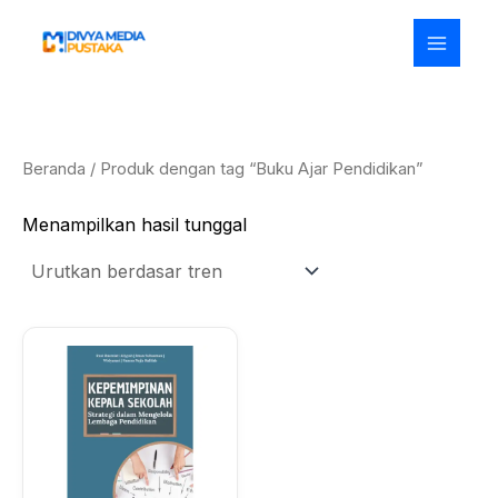
Lewati
ke
konten
Beranda
/ Produk dengan tag “Buku Ajar Pendidikan”
Menampilkan hasil tunggal