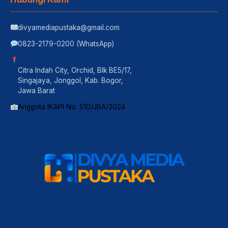
divyamediapustaka@gmail.com
0823-2179-0200 (WhatsApp)
Citra Indah City, Orchid, Blk BE5/17,
Singajaya, Jonggol, Kab. Bogor,
Jawa Barat
Anggota IKAPI No. 510/JBA/2024