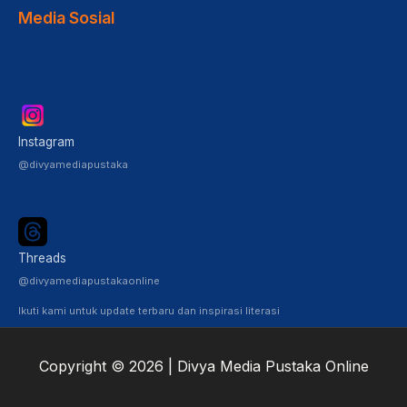
Media Sosial
Instagram
@divyamediapustaka
Threads
@divyamediapustakaonline
Ikuti kami untuk update terbaru dan inspirasi literasi
Copyright © 2026 | Divya Media Pustaka Online