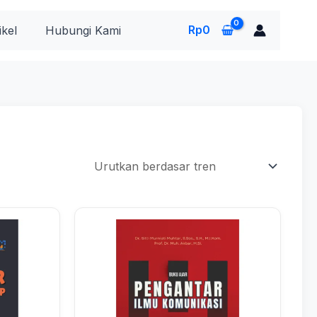
Rp
0
ikel
Hubungi Kami