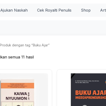
Diurutkan
menurut
popularitas
Ajukan Naskah
Cek Royalti Penulis
Shop
Art
Produk dengan tag “Buku Ajar”
kan semua 11 hasil