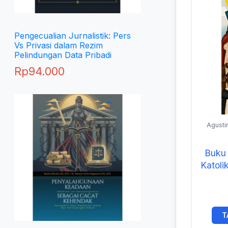
Pengecualian Jurnalistik: Pers
Vs Privasi dalam Rezim
Pelindungan Data Pribadi
Rp
94.000
Agusti
Buku
Katoli
T