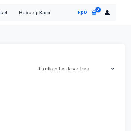
Rp
0
ikel
Hubungi Kami