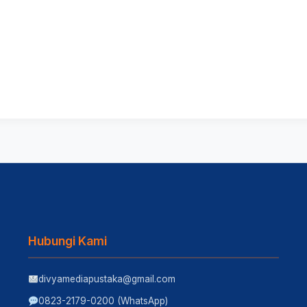
Hubungi Kami
divyamediapustaka@gmail.com
0823-2179-0200 (WhatsApp)