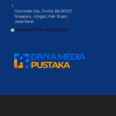
Citra Indah City, Orchid, Blk BE5/17,
Singajaya, Jonggol, Kab. Bogor,
Jawa Barat
Anggota IKAPI No. 510/JBA/2024