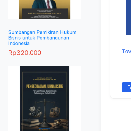
Sumbangan Pemikiran Hukum
Bisnis untuk Pembangunan
Indonesia
Tow
Rp
320.000
T