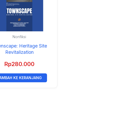
Nonfiksi
nscape: Heritage Site
Revitalization
Rp
280.000
AMBAH KE KERANJANG