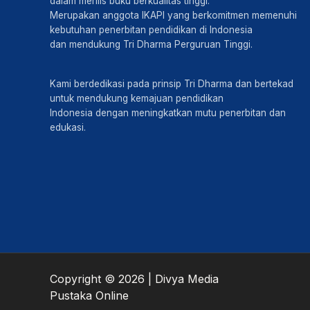
dalam merilis buku berkualitas tinggi.
Merupakan anggota IKAPI yang berkomitmen memenuhi
kebutuhan penerbitan pendidikan di Indonesia
dan mendukung Tri Dharma Perguruan Tinggi.
Kami berdedikasi pada prinsip Tri Dharma dan bertekad
untuk mendukung kemajuan pendidikan
Indonesia dengan meningkatkan mutu penerbitan dan
edukasi.
Copyright © 2026 | Divya Media
Pustaka Online