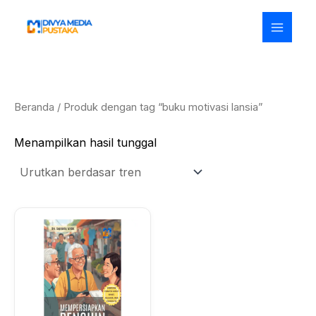
Lewati
ke
konten
Beranda
/ Produk dengan tag “buku motivasi lansia”
Menampilkan hasil tunggal