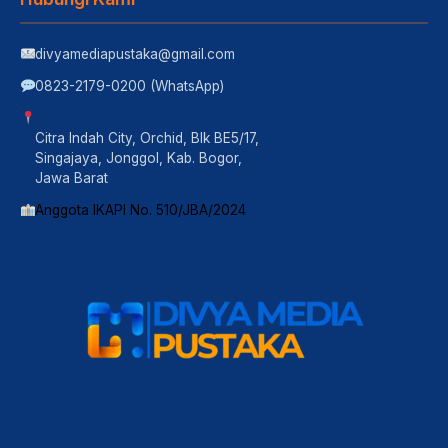
divyamediapustaka@gmail.com
0823-2179-0200 (WhatsApp)
Citra Indah City, Orchid, Blk BE5/17,
Singajaya, Jonggol, Kab. Bogor,
Jawa Barat
Anggota IKAPI No. 510/JBA/2024