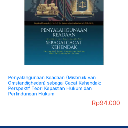
Penyalahgunaan Keadaan (Misbruik van
Omstandigheden) sebagai Cacat Kehendak:
Perspektif Teori Kepastian Hukum dan
Perlindungan Hukum
Rp
94.000