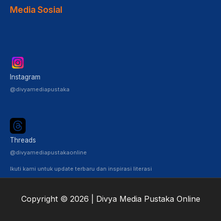
Media Sosial
Instagram
@divyamediapustaka
Threads
@divyamediapustakaonline
Ikuti kami untuk update terbaru dan inspirasi literasi
Copyright © 2026 | Divya Media Pustaka Online