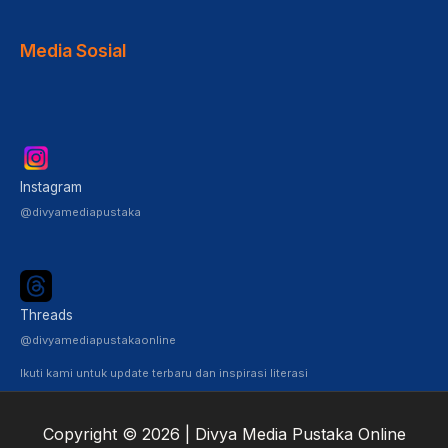
Media Sosial
Instagram
@divyamediapustaka
Threads
@divyamediapustakaonline
Ikuti kami untuk update terbaru dan inspirasi literasi
Copyright © 2026 | Divya Media Pustaka Online