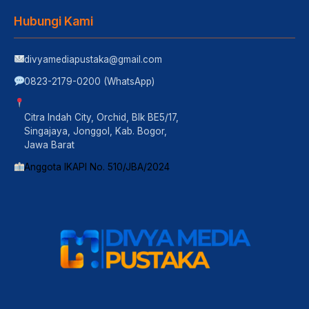
Hubungi Kami
divyamediapustaka@gmail.com
0823-2179-0200 (WhatsApp)
Citra Indah City, Orchid, Blk BE5/17,
Singajaya, Jonggol, Kab. Bogor,
Jawa Barat
Anggota IKAPI No. 510/JBA/2024