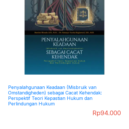
Penyalahgunaan Keadaan (Misbruik van
Omstandigheden) sebagai Cacat Kehendak:
Perspektif Teori Kepastian Hukum dan
Perlindungan Hukum
Rp
94.000