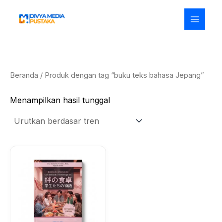
Lewati
ke
konten
Beranda
/ Produk dengan tag “buku teks bahasa Jepang”
Menampilkan hasil tunggal