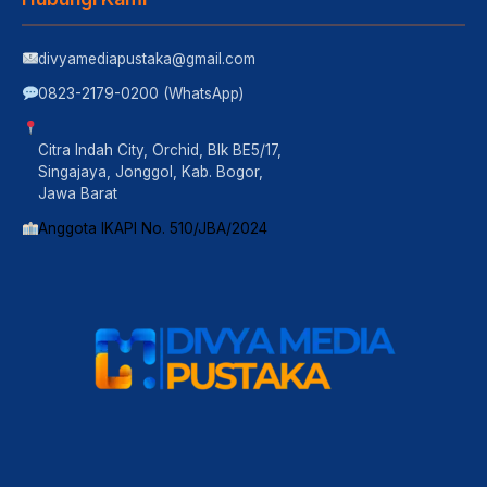
divyamediapustaka@gmail.com
0823-2179-0200 (WhatsApp)
Citra Indah City, Orchid, Blk BE5/17,
Singajaya, Jonggol, Kab. Bogor,
Jawa Barat
Anggota IKAPI No. 510/JBA/2024