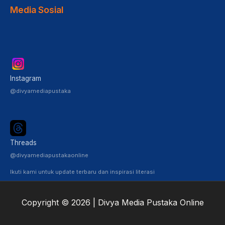
Media Sosial
Instagram
@divyamediapustaka
Threads
@divyamediapustakaonline
Ikuti kami untuk update terbaru dan inspirasi literasi
Copyright © 2026 | Divya Media Pustaka Online