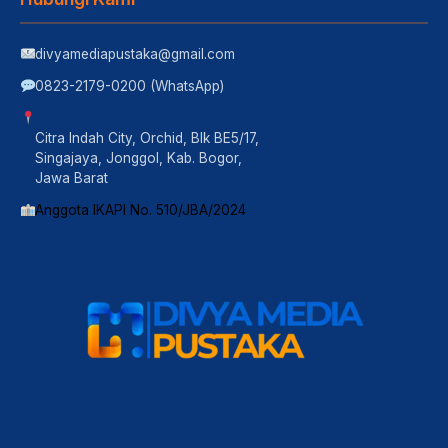
divyamediapustaka@gmail.com
0823-2179-0200 (WhatsApp)
Citra Indah City, Orchid, Blk BE5/17,
Singajaya, Jonggol, Kab. Bogor,
Jawa Barat
Anggota IKAPI No. 510/JBA/2024