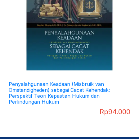
Penyalahgunaan Keadaan (Misbruik van
Omstandigheden) sebagai Cacat Kehendak:
Perspektif Teori Kepastian Hukum dan
Perlindungan Hukum
Rp
94.000