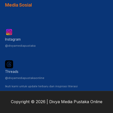
Media Sosial
Instagram
@divyamediapustaka
Threads
@divyamediapustakaonline
Ikuti kami untuk update terbaru dan inspirasi literasi
Copyright © 2026 | Divya Media Pustaka Online