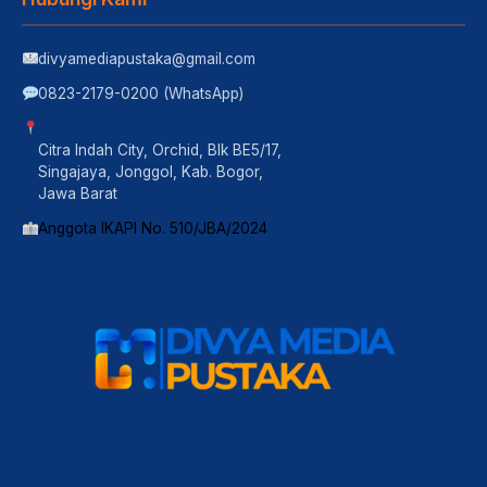
divyamediapustaka@gmail.com
0823-2179-0200 (WhatsApp)
Citra Indah City, Orchid, Blk BE5/17,
Singajaya, Jonggol, Kab. Bogor,
Jawa Barat
Anggota IKAPI No. 510/JBA/2024