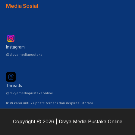
Media Sosial
Instagram
@divyamediapustaka
Threads
@divyamediapustakaonline
Ikuti kami untuk update terbaru dan inspirasi literasi
Copyright © 2026 | Divya Media Pustaka Online