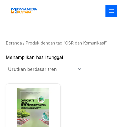
Lewati
ke
konten
Beranda
/ Produk dengan tag “CSR dan Komunikasi”
Menampilkan hasil tunggal