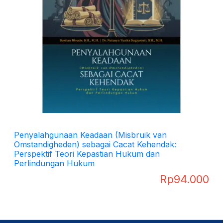
Penyalahgunaan Keadaan (Misbruik van
Omstandigheden) sebagai Cacat Kehendak:
Perspektif Teori Kepastian Hukum dan
Perlindungan Hukum
Rp
94.000