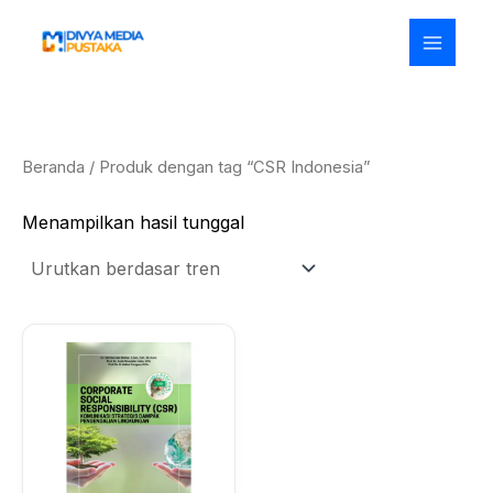
Lewati
ke
konten
Beranda
/ Produk dengan tag “CSR Indonesia”
Menampilkan hasil tunggal