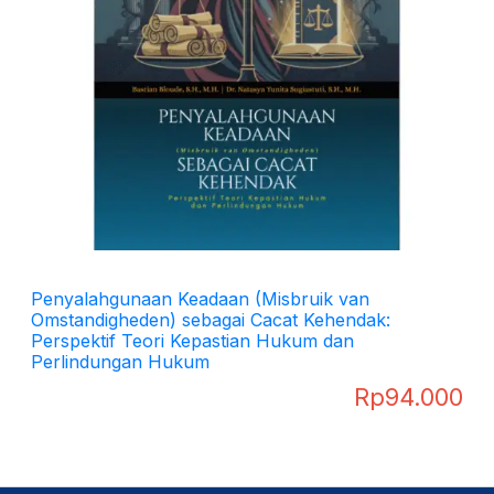
Penyalahgunaan Keadaan (Misbruik van
Omstandigheden) sebagai Cacat Kehendak:
Perspektif Teori Kepastian Hukum dan
Perlindungan Hukum
Rp
94.000