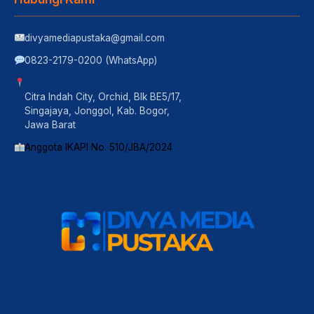
divyamediapustaka@gmail.com
0823-2179-0200 (WhatsApp)
Citra Indah City, Orchid, Blk BE5/17,
Singajaya, Jonggol, Kab. Bogor,
Jawa Barat
Anggota IKAPI No. 510/JBA/2024