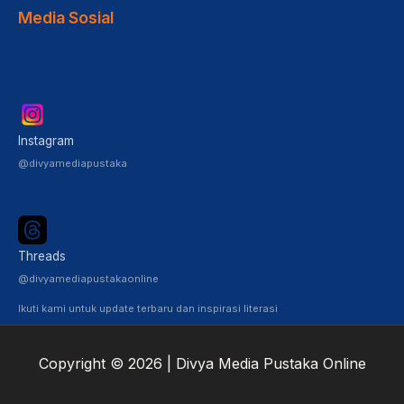
Media Sosial
Instagram
@divyamediapustaka
Threads
@divyamediapustakaonline
Ikuti kami untuk update terbaru dan inspirasi literasi
Copyright © 2026 | Divya Media Pustaka Online