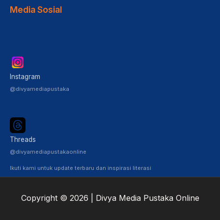
Media Sosial
Instagram
@divyamediapustaka
Threads
@divyamediapustakaonline
Ikuti kami untuk update terbaru dan inspirasi literasi
Copyright © 2026 | Divya Media Pustaka Online