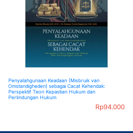
Penyalahgunaan Keadaan (Misbruik van
Omstandigheden) sebagai Cacat Kehendak:
Perspektif Teori Kepastian Hukum dan
Perlindungan Hukum
Rp
94.000