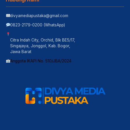
divyamediapustaka@gmail.com
0823-2179-0200 (WhatsApp)
Citra Indah City, Orchid, Blk BE5/17,
Singajaya, Jonggol, Kab. Bogor,
Jawa Barat
Anggota IKAPI No. 510/JBA/2024