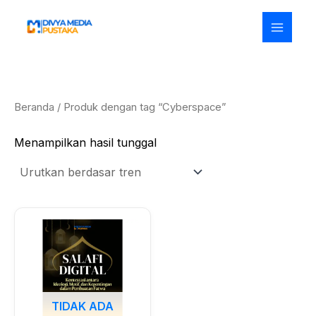
Lewati
ke
konten
Beranda
/ Produk dengan tag “Cyberspace”
Menampilkan hasil tunggal
TIDAK ADA