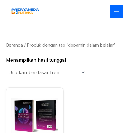
Lewati
ke
konten
Beranda
/ Produk dengan tag “dopamin dalam belajar”
Menampilkan hasil tunggal