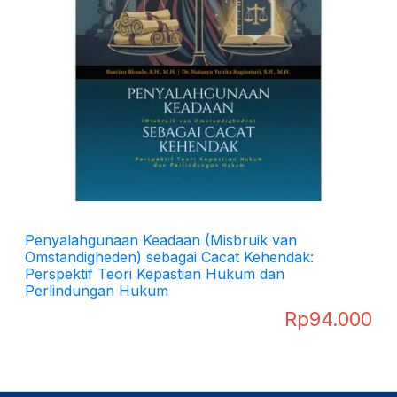
Penyalahgunaan Keadaan (Misbruik van
Omstandigheden) sebagai Cacat Kehendak:
Perspektif Teori Kepastian Hukum dan
Perlindungan Hukum
Rp
94.000