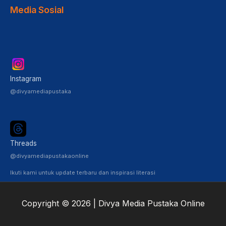
Media Sosial
Instagram
@divyamediapustaka
Threads
@divyamediapustakaonline
Ikuti kami untuk update terbaru dan inspirasi literasi
Copyright © 2026 | Divya Media Pustaka Online