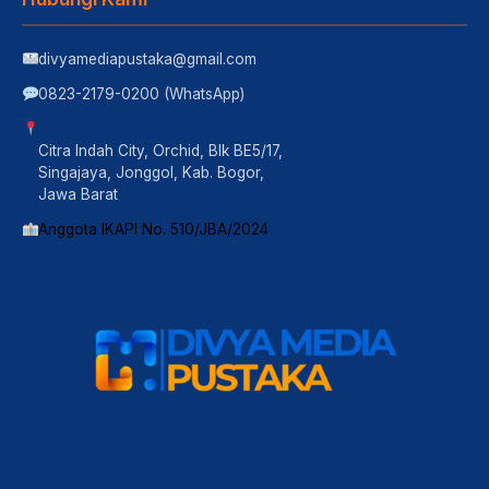
divyamediapustaka@gmail.com
0823-2179-0200 (WhatsApp)
Citra Indah City, Orchid, Blk BE5/17,
Singajaya, Jonggol, Kab. Bogor,
Jawa Barat
Anggota IKAPI No. 510/JBA/2024