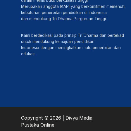
dalam merilis buku berkualitas tinggi.
Merupakan anggota IKAPI yang berkomitmen memenuhi
kebutuhan penerbitan pendidikan di Indonesia
dan mendukung Tri Dharma Perguruan Tinggi.
Kami berdedikasi pada prinsip Tri Dharma dan bertekad
untuk mendukung kemajuan pendidikan
Indonesia dengan meningkatkan mutu penerbitan dan
edukasi.
Copyright © 2026 | Divya Media
Pustaka Online