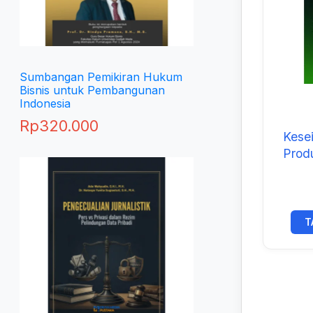
Sumbangan Pemikiran Hukum
Bisnis untuk Pembangunan
Indonesia
Rp
320.000
Kesei
Prod
Ber
T