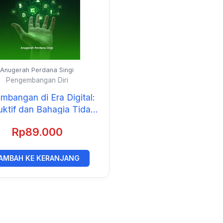
Anugerah Perdana Singi
Pengembangan Diri
mbangan di Era Digital:
uktif dan Bahagia Tidak
gantung pada Internet
Rp
89.000
AMBAH KE KERANJANG