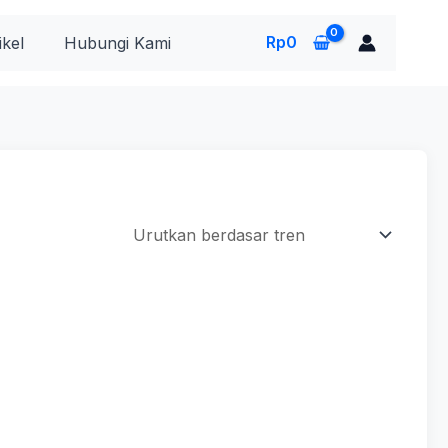
Rp
0
ikel
Hubungi Kami