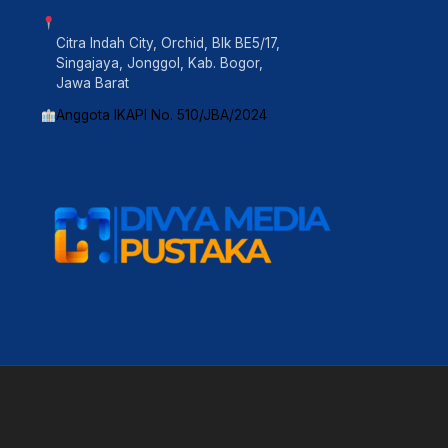
Citra Indah City, Orchid, Blk BE5/17,
Singajaya, Jonggol, Kab. Bogor,
Jawa Barat
Anggota IKAPI No. 510/JBA/2024