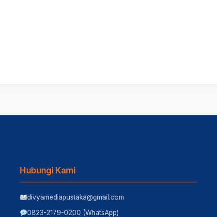
Hubungi Kami
divyamediapustaka@gmail.com
0823-2179-0200 (WhatsApp)