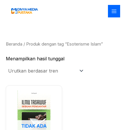
Lewati
ke
konten
Beranda
/ Produk dengan tag “Esoterisme Islam”
Menampilkan hasil tunggal
TIDAK ADA