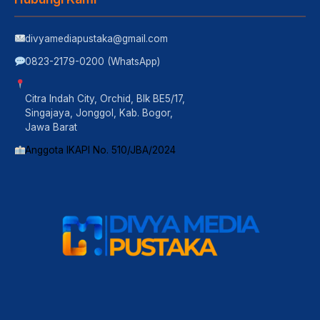
divyamediapustaka@gmail.com
0823-2179-0200 (WhatsApp)
Citra Indah City, Orchid, Blk BE5/17,
Singajaya, Jonggol, Kab. Bogor,
Jawa Barat
Anggota IKAPI No. 510/JBA/2024