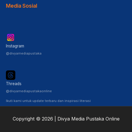
Media Sosial
Instagram
@divyamediapustaka
Threads
@divyamediapustakaonline
Ikuti kami untuk update terbaru dan inspirasi literasi
Copyright © 2026 | Divya Media Pustaka Online