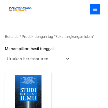
Lewati
ke
konten
Beranda
/ Produk dengan tag “Etika Lingkungan Islam”
Menampilkan hasil tunggal