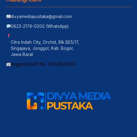
divyamediapustaka@gmail.com
0823-2179-0200 (WhatsApp)
Citra Indah City, Orchid, Blk BE5/17,
Singajaya, Jonggol, Kab. Bogor,
Jawa Barat
Anggota IKAPI No. 510/JBA/2024