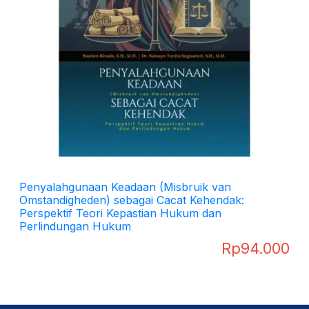
Penyalahgunaan Keadaan (Misbruik van
Omstandigheden) sebagai Cacat Kehendak:
Perspektif Teori Kepastian Hukum dan
Perlindungan Hukum
Rp
94.000