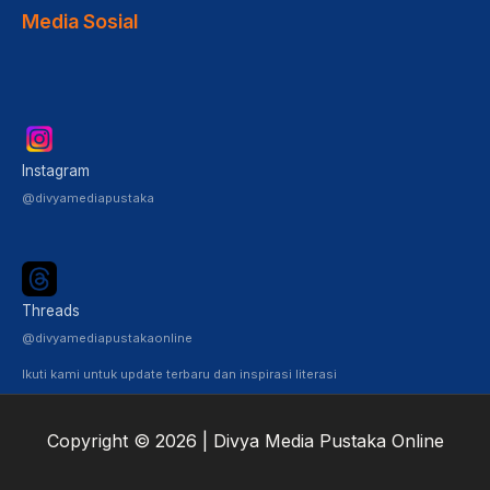
Media Sosial
Instagram
@divyamediapustaka
Threads
@divyamediapustakaonline
Ikuti kami untuk update terbaru dan inspirasi literasi
Copyright © 2026 | Divya Media Pustaka Online