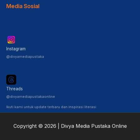
Media Sosial
Instagram
@divyamediapustaka
Threads
@divyamediapustakaonline
Ikuti kami untuk update terbaru dan inspirasi literasi
Copyright © 2026 | Divya Media Pustaka Online