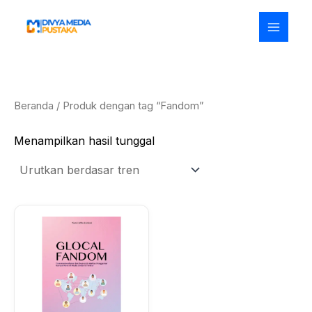
Lewati
ke
konten
Beranda
/ Produk dengan tag “Fandom”
Menampilkan hasil tunggal