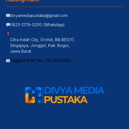
divyamediapustaka@gmail.com
0823-2179-0200 (WhatsApp)
Citra Indah City, Orchid, Blk BE5/17,
Singajaya, Jonggol, Kab. Bogor,
Jawa Barat
Anggota IKAPI No. 510/JBA/2024