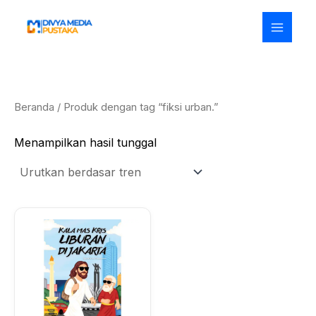
Lewati
ke
konten
Beranda
/ Produk dengan tag “fiksi urban.”
Menampilkan hasil tunggal