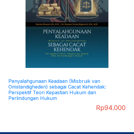
Penyalahgunaan Keadaan (Misbruik van
Omstandigheden) sebagai Cacat Kehendak:
Perspektif Teori Kepastian Hukum dan
Perlindungan Hukum
Rp
94.000