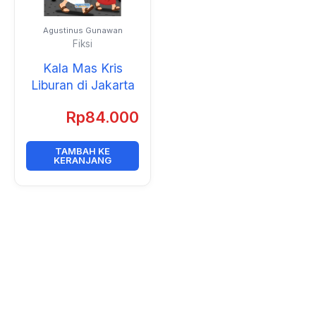
Agustinus Gunawan
Fiksi
Kala Mas Kris
Liburan di Jakarta
Rp
84.000
TAMBAH KE
KERANJANG