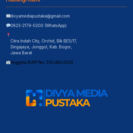
divyamediapustaka@gmail.com
0823-2179-0200 (WhatsApp)
Citra Indah City, Orchid, Blk BE5/17,
Singajaya, Jonggol, Kab. Bogor,
Jawa Barat
Anggota IKAPI No. 510/JBA/2024