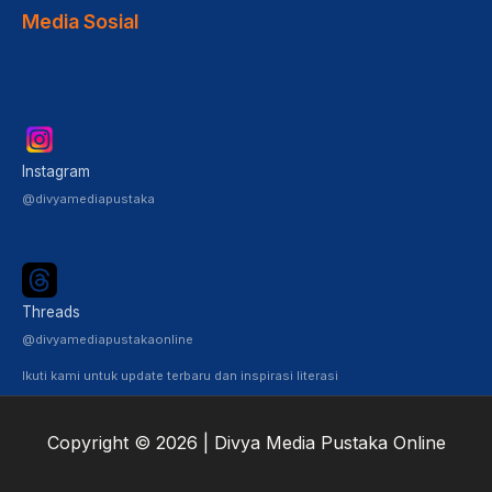
Media Sosial
Instagram
@divyamediapustaka
Threads
@divyamediapustakaonline
Ikuti kami untuk update terbaru dan inspirasi literasi
Copyright © 2026 | Divya Media Pustaka Online