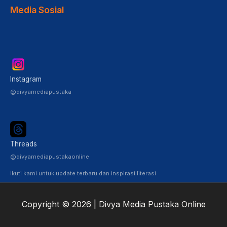
Media Sosial
Instagram
@divyamediapustaka
Threads
@divyamediapustakaonline
Ikuti kami untuk update terbaru dan inspirasi literasi
Copyright © 2026 | Divya Media Pustaka Online