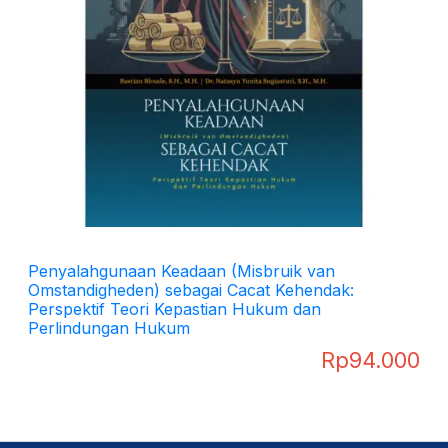
Penyalahgunaan Keadaan (Misbruik van
Omstandigheden) sebagai Cacat Kehendak:
Perspektif Teori Kepastian Hukum dan
Perlindungan Hukum
Rp
94.000