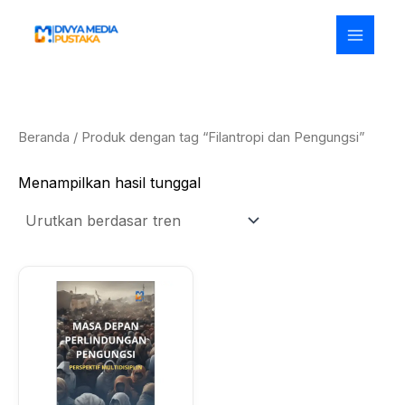
Lewati
ke
konten
Beranda
/ Produk dengan tag “Filantropi dan Pengungsi”
Menampilkan hasil tunggal