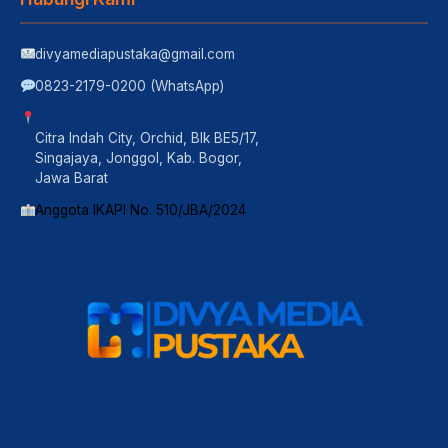
divyamediapustaka@gmail.com
0823-2179-0200 (WhatsApp)
Citra Indah City, Orchid, Blk BE5/17,
Singajaya, Jonggol, Kab. Bogor,
Jawa Barat
Anggota IKAPI No. 510/JBA/2024