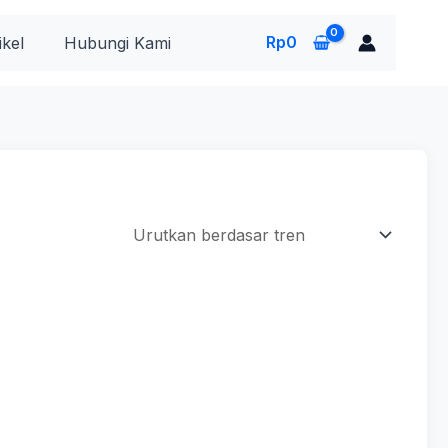
Rp
0
ikel
Hubungi Kami