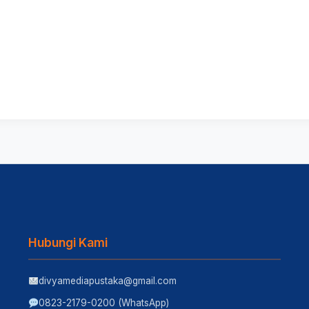
Hubungi Kami
divyamediapustaka@gmail.com
0823-2179-0200 (WhatsApp)