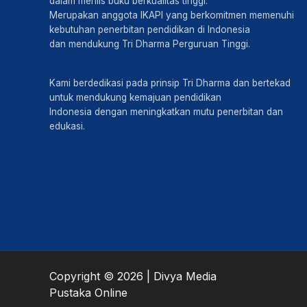
dalam merilis buku berkualitas tinggi.
Merupakan anggota IKAPI yang berkomitmen memenuhi
kebutuhan penerbitan pendidikan di Indonesia
dan mendukung Tri Dharma Perguruan Tinggi.
Kami berdedikasi pada prinsip Tri Dharma dan bertekad
untuk mendukung kemajuan pendidikan
Indonesia dengan meningkatkan mutu penerbitan dan
edukasi.
Copyright © 2026 | Divya Media
Pustaka Online