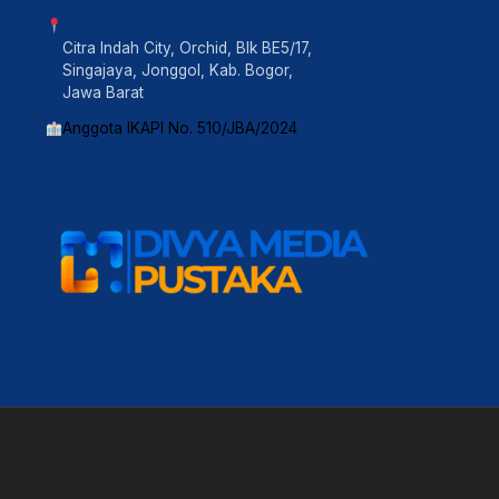
Citra Indah City, Orchid, Blk BE5/17,
Singajaya, Jonggol, Kab. Bogor,
Jawa Barat
Anggota IKAPI No. 510/JBA/2024