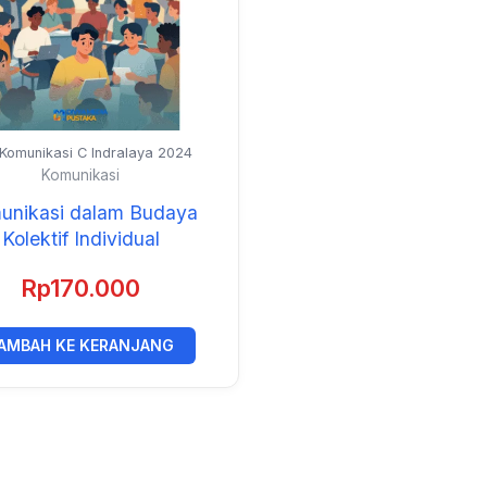
 Komunikasi C Indralaya 2024
Komunikasi
unikasi dalam Budaya
Kolektif Individual
Rp
170.000
AMBAH KE KERANJANG