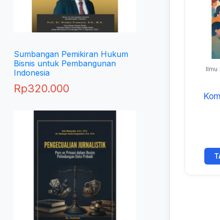
Sumbangan Pemikiran Hukum
Bisnis untuk Pembangunan
Ilmu
Indonesia
Rp
320.000
Kom
T