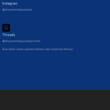
Instagram
@divyamediapustaka
Threads
@divyamediapustakaonline
Ikuti kami untuk update terbaru dan inspirasi literasi