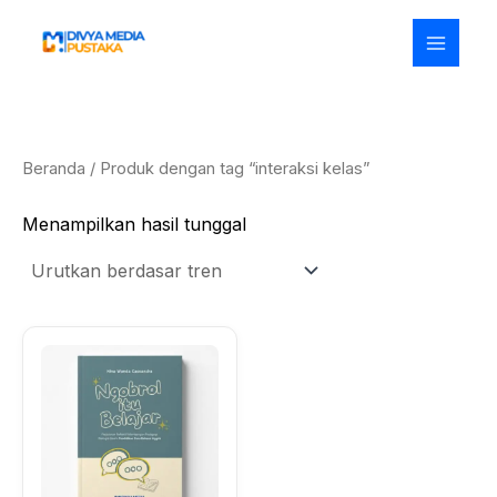
Lewati
ke
konten
Beranda
/ Produk dengan tag “interaksi kelas”
Menampilkan hasil tunggal