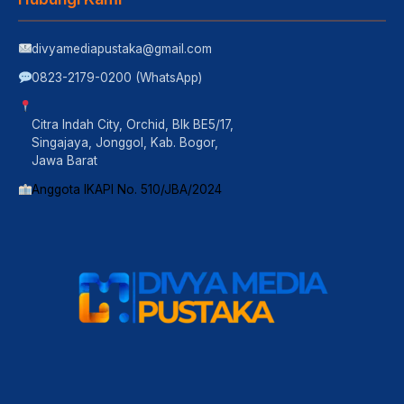
divyamediapustaka@gmail.com
0823-2179-0200 (WhatsApp)
Citra Indah City, Orchid, Blk BE5/17,
Singajaya, Jonggol, Kab. Bogor,
Jawa Barat
Anggota IKAPI No. 510/JBA/2024