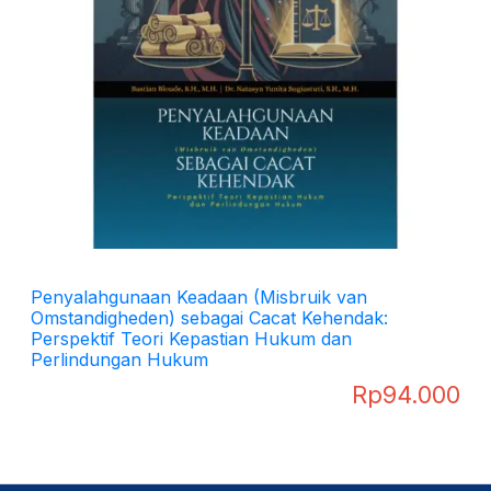
Penyalahgunaan Keadaan (Misbruik van
Omstandigheden) sebagai Cacat Kehendak:
Perspektif Teori Kepastian Hukum dan
Perlindungan Hukum
Rp
94.000