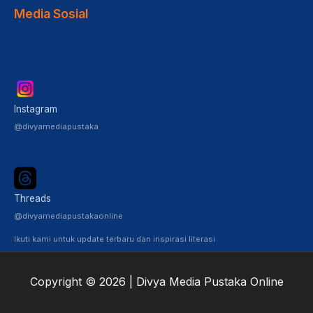
Media Sosial
Instagram
@divyamediapustaka
Threads
@divyamediapustakaonline
Ikuti kami untuk update terbaru dan inspirasi literasi
Copyright © 2026 | Divya Media Pustaka Online