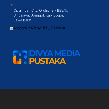
Citra Indah City, Orchid, Blk BE5/17,
Singajaya, Jonggol, Kab. Bogor,
Jawa Barat
Anggota IKAPI No. 510/JBA/2024