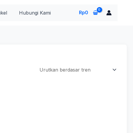
Rp
0
ikel
Hubungi Kami