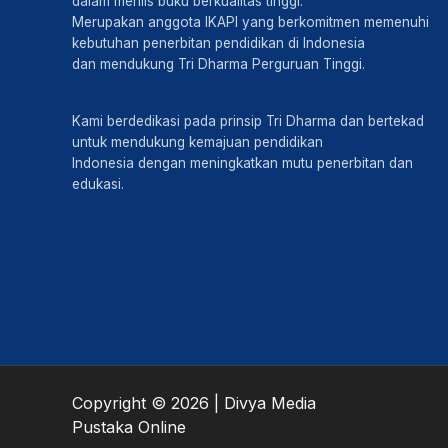
dalam merilis buku berkualitas tinggi.
Merupakan anggota IKAPI yang berkomitmen memenuhi
kebutuhan penerbitan pendidikan di Indonesia
dan mendukung Tri Dharma Perguruan Tinggi.
Kami berdedikasi pada prinsip Tri Dharma dan bertekad
untuk mendukung kemajuan pendidikan
Indonesia dengan meningkatkan mutu penerbitan dan
edukasi.
Copyright © 2026 | Divya Media
Pustaka Online