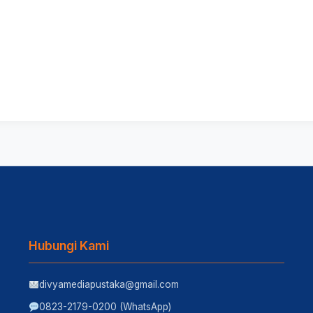
Hubungi Kami
divyamediapustaka@gmail.com
0823-2179-0200 (WhatsApp)