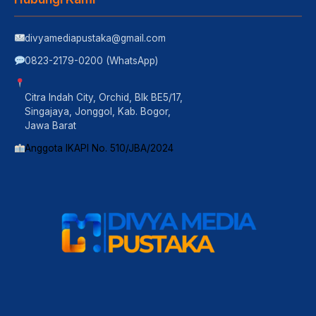
divyamediapustaka@gmail.com
0823-2179-0200 (WhatsApp)
Citra Indah City, Orchid, Blk BE5/17,
Singajaya, Jonggol, Kab. Bogor,
Jawa Barat
Anggota IKAPI No. 510/JBA/2024