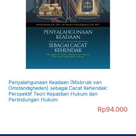
Penyalahgunaan Keadaan (Misbruik van
Omstandigheden) sebagai Cacat Kehendak:
Perspektif Teori Kepastian Hukum dan
Perlindungan Hukum
Rp
94.000