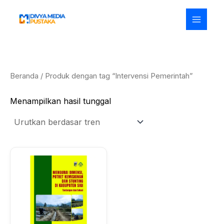
Lewati
ke
konten
Beranda
/ Produk dengan tag “Intervensi Pemerintah”
Menampilkan hasil tunggal