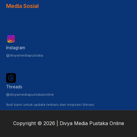
Media Sosial
Instagram
@divyamediapustaka
Threads
@divyamediapustakaonline
Ikuti kami untuk update terbaru dan inspirasi literasi
Copyright © 2026 | Divya Media Pustaka Online