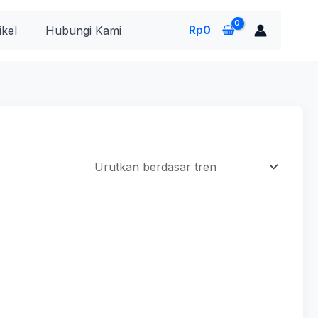
Rp
0
ikel
Hubungi Kami