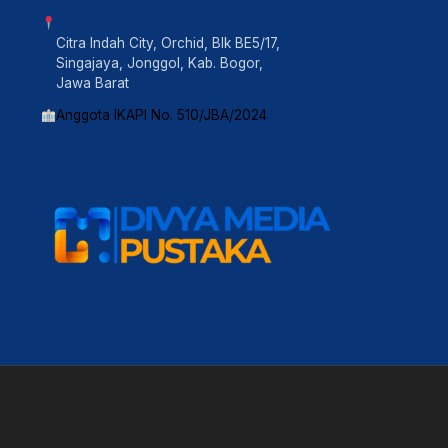
Citra Indah City, Orchid, Blk BE5/17,
Singajaya, Jonggol, Kab. Bogor,
Jawa Barat
Anggota IKAPI No. 510/JBA/2024