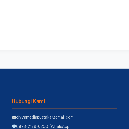
Hubungi Kami
divyamediapustaka@gmail.com
0823-2179-0200 (WhatsApp)