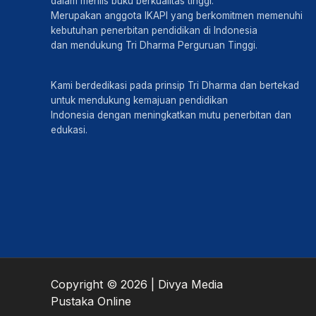
dalam merilis buku berkualitas tinggi.
Merupakan anggota IKAPI yang berkomitmen memenuhi
kebutuhan penerbitan pendidikan di Indonesia
dan mendukung Tri Dharma Perguruan Tinggi.
Kami berdedikasi pada prinsip Tri Dharma dan bertekad
untuk mendukung kemajuan pendidikan
Indonesia dengan meningkatkan mutu penerbitan dan
edukasi.
Copyright © 2026 | Divya Media
Pustaka Online