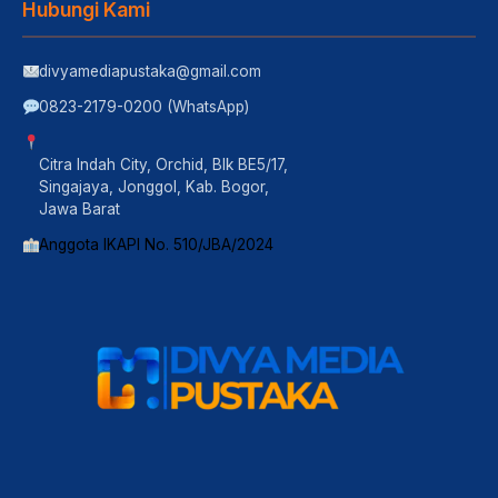
Hubungi Kami
divyamediapustaka@gmail.com
0823-2179-0200 (WhatsApp)
Citra Indah City, Orchid, Blk BE5/17,
Singajaya, Jonggol, Kab. Bogor,
Jawa Barat
Anggota IKAPI No. 510/JBA/2024