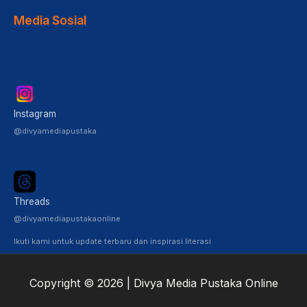
Media Sosial
Instagram
@divyamediapustaka
Threads
@divyamediapustakaonline
Ikuti kami untuk update terbaru dan inspirasi literasi
Copyright © 2026 | Divya Media Pustaka Online