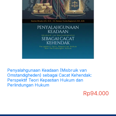
Penyalahgunaan Keadaan (Misbruik van
Omstandigheden) sebagai Cacat Kehendak:
Perspektif Teori Kepastian Hukum dan
Perlindungan Hukum
Rp
94.000