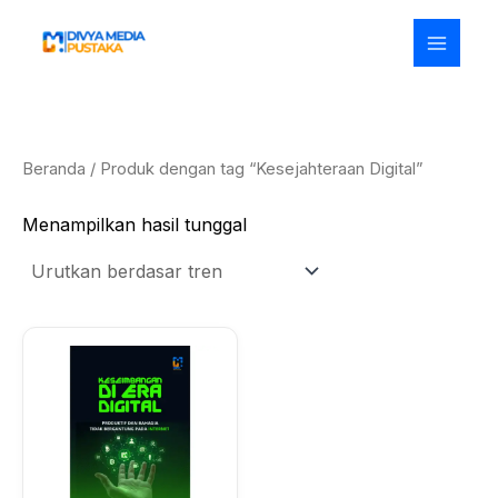
Lewati
ke
konten
Beranda
/ Produk dengan tag “Kesejahteraan Digital”
Menampilkan hasil tunggal