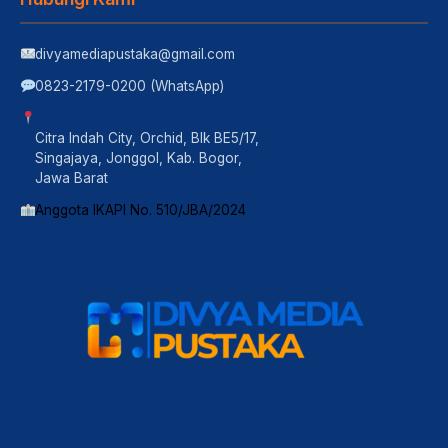
divyamediapustaka@gmail.com
0823-2179-0200 (WhatsApp)
Citra Indah City, Orchid, Blk BE5/17,
Singajaya, Jonggol, Kab. Bogor,
Jawa Barat
Anggota IKAPI No. 510/JBA/2024