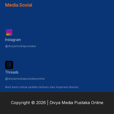
Media Sosial
Instagram
@divyamediapustaka
Threads
@divyamediapustakaonline
Ikuti kami untuk update terbaru dan inspirasi literasi
Copyright © 2026 | Divya Media Pustaka Online