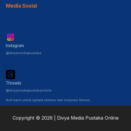
Media Sosial
Instagram
@divyamediapustaka
Threads
@divyamediapustakaonline
Ikuti kami untuk update terbaru dan inspirasi literasi
Copyright © 2026 | Divya Media Pustaka Online