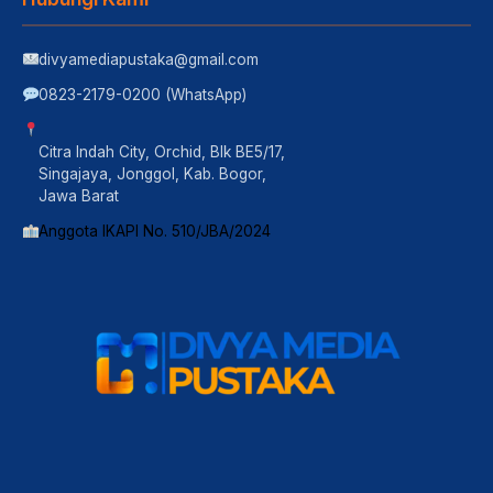
divyamediapustaka@gmail.com
0823-2179-0200 (WhatsApp)
Citra Indah City, Orchid, Blk BE5/17,
Singajaya, Jonggol, Kab. Bogor,
Jawa Barat
Anggota IKAPI No. 510/JBA/2024