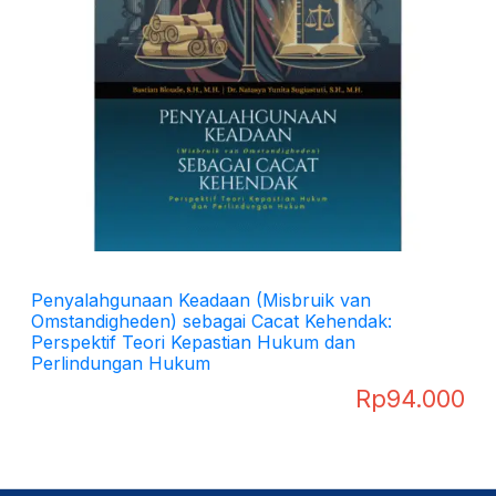
Penyalahgunaan Keadaan (Misbruik van
Omstandigheden) sebagai Cacat Kehendak:
Perspektif Teori Kepastian Hukum dan
Perlindungan Hukum
Rp
94.000