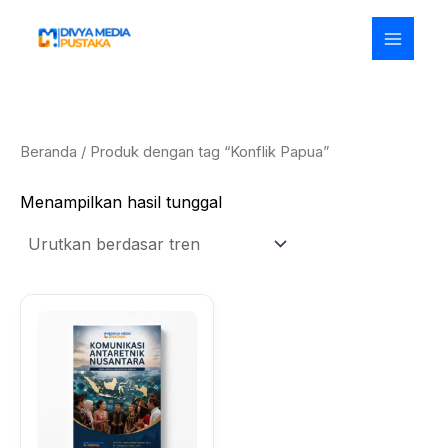
Lewati
ke
konten
Beranda
/ Produk dengan tag “Konflik Papua”
Menampilkan hasil tunggal