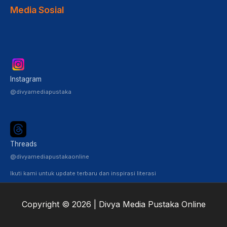
Media Sosial
Instagram
@divyamediapustaka
Threads
@divyamediapustakaonline
Ikuti kami untuk update terbaru dan inspirasi literasi
Copyright © 2026 | Divya Media Pustaka Online