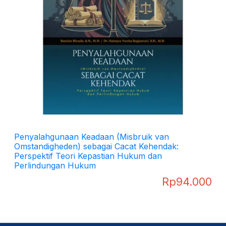
Penyalahgunaan Keadaan (Misbruik van
Omstandigheden) sebagai Cacat Kehendak:
Perspektif Teori Kepastian Hukum dan
Perlindungan Hukum
Rp
94.000