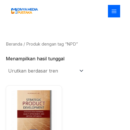
Lewati
ke
konten
Beranda
/ Produk dengan tag “NPD”
Menampilkan hasil tunggal