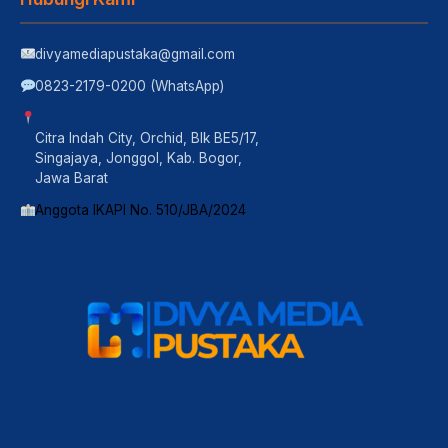
divyamediapustaka@gmail.com
0823-2179-0200 (WhatsApp)
Citra Indah City, Orchid, Blk BE5/17,
Singajaya, Jonggol, Kab. Bogor,
Jawa Barat
Anggota IKAPI No. 510/JBA/2024