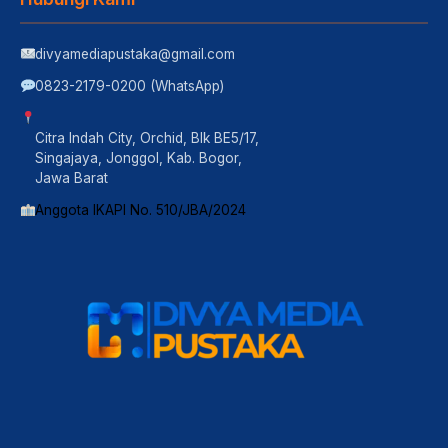
divyamediapustaka@gmail.com
0823-2179-0200 (WhatsApp)
Citra Indah City, Orchid, Blk BE5/17,
Singajaya, Jonggol, Kab. Bogor,
Jawa Barat
Anggota IKAPI No. 510/JBA/2024