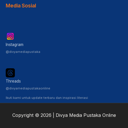
Media Sosial
Instagram
@divyamediapustaka
Threads
@divyamediapustakaonline
Ikuti kami untuk update terbaru dan inspirasi literasi
Copyright © 2026 | Divya Media Pustaka Online