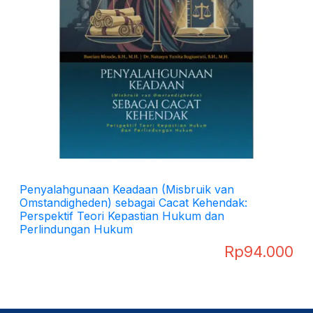
Penyalahgunaan Keadaan (Misbruik van
Omstandigheden) sebagai Cacat Kehendak:
Perspektif Teori Kepastian Hukum dan
Perlindungan Hukum
Rp
94.000