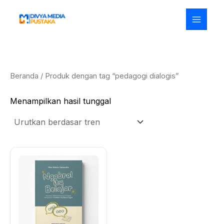
Lewati
ke
konten
Beranda
/ Produk dengan tag “pedagogi dialogis”
Menampilkan hasil tunggal