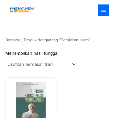
Lewati
ke
konten
Beranda
/ Produk dengan tag “Pemikiran Islam”
Menampilkan hasil tunggal