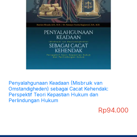
Penyalahgunaan Keadaan (Misbruik van
Omstandigheden) sebagai Cacat Kehendak:
Perspektif Teori Kepastian Hukum dan
Perlindungan Hukum
Rp
94.000