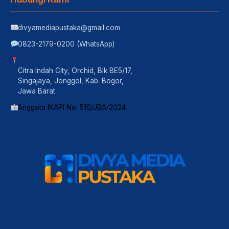
divyamediapustaka@gmail.com
0823-2179-0200 (WhatsApp)
Citra Indah City, Orchid, Blk BE5/17,
Singajaya, Jonggol, Kab. Bogor,
Jawa Barat
Anggota IKAPI No. 510/JBA/2024