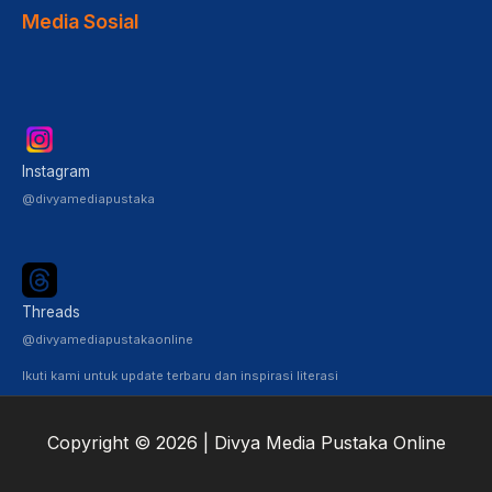
Media Sosial
Instagram
@divyamediapustaka
Threads
@divyamediapustakaonline
Ikuti kami untuk update terbaru dan inspirasi literasi
Copyright © 2026 | Divya Media Pustaka Online