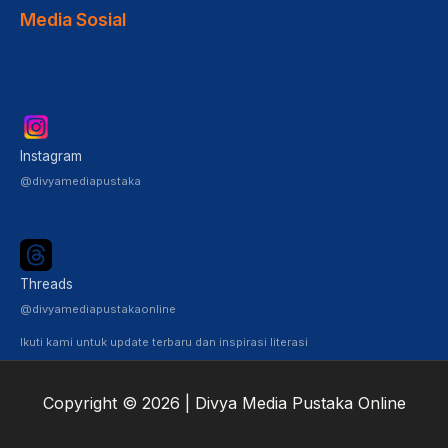
Media Sosial
Instagram
@divyamediapustaka
Threads
@divyamediapustakaonline
Ikuti kami untuk update terbaru dan inspirasi literasi
Copyright © 2026 | Divya Media Pustaka Online