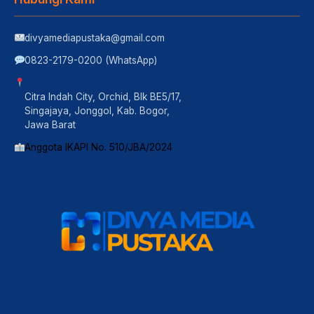
divyamediapustaka@gmail.com
0823-2179-0200 (WhatsApp)
Citra Indah City, Orchid, Blk BE5/17,
Singajaya, Jonggol, Kab. Bogor,
Jawa Barat
Anggota IKAPI No. 510/JBA/2024