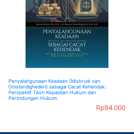
Penyalahgunaan Keadaan (Misbruik van
Omstandigheden) sebagai Cacat Kehendak:
Perspektif Teori Kepastian Hukum dan
Perlindungan Hukum
Rp
94.000