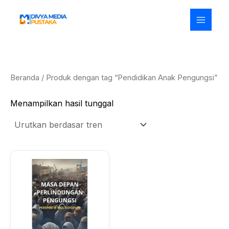
Lewati
ke
konten
Beranda
/ Produk dengan tag “Pendidikan Anak Pengungsi”
Menampilkan hasil tunggal