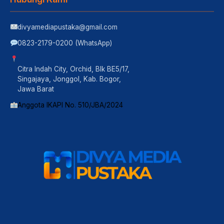
divyamediapustaka@gmail.com
0823-2179-0200 (WhatsApp)
Citra Indah City, Orchid, Blk BE5/17,
Singajaya, Jonggol, Kab. Bogor,
Jawa Barat
Anggota IKAPI No. 510/JBA/2024