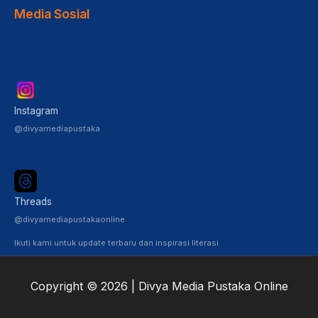
Media Sosial
Instagram
@divyamediapustaka
Threads
@divyamediapustakaonline
Ikuti kami untuk update terbaru dan inspirasi literasi
Copyright © 2026 | Divya Media Pustaka Online