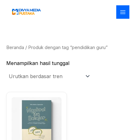
Lewati
ke
konten
Beranda
/ Produk dengan tag “pendidikan guru”
Menampilkan hasil tunggal