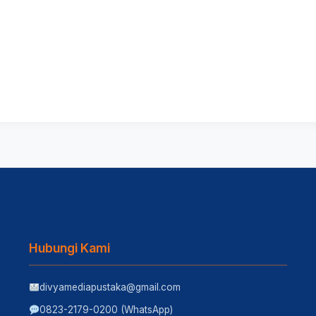
Hubungi Kami
divyamediapustaka@gmail.com
0823-2179-0200 (WhatsApp)