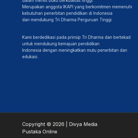
dalam merilis buku berkualitas tinggi.
Merupakan anggota IKAPI yang berkomitmen memenuhi
kebutuhan penerbitan pendidikan di Indonesia
dan mendukung Tri Dharma Perguruan Tinggi.
Kami berdedikasi pada prinsip Tri Dharma dan bertekad
untuk mendukung kemajuan pendidikan
Indonesia dengan meningkatkan mutu penerbitan dan
edukasi.
Copyright © 2026 | Divya Media
Pustaka Online