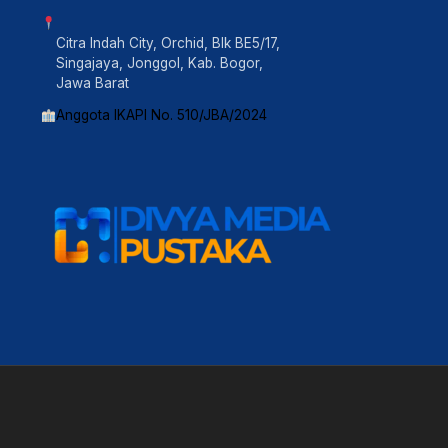
Citra Indah City, Orchid, Blk BE5/17,
Singajaya, Jonggol, Kab. Bogor,
Jawa Barat
Anggota IKAPI No. 510/JBA/2024