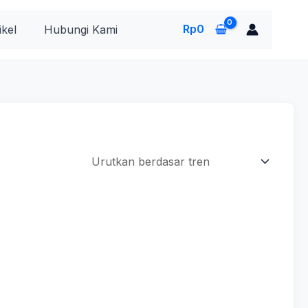
Rp
0
ikel
Hubungi Kami