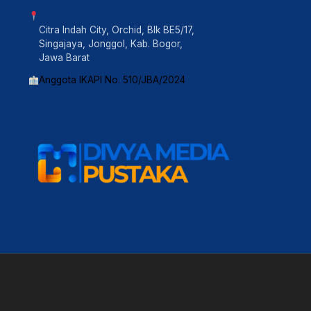
Citra Indah City, Orchid, Blk BE5/17,
Singajaya, Jonggol, Kab. Bogor,
Jawa Barat
Anggota IKAPI No. 510/JBA/2024