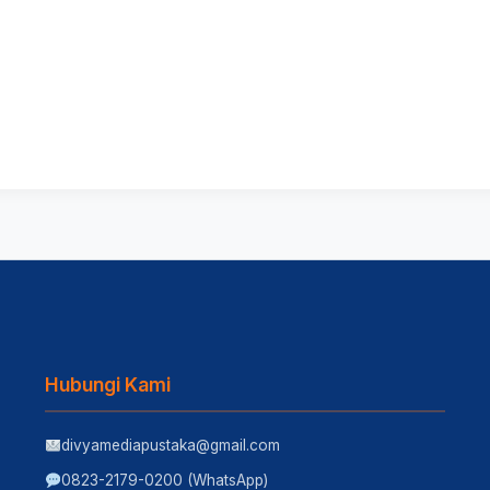
Hubungi Kami
divyamediapustaka@gmail.com
0823-2179-0200 (WhatsApp)