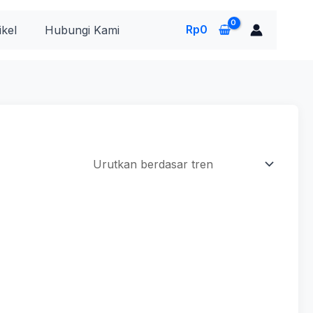
Rp
0
ikel
Hubungi Kami