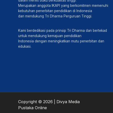
dalam merilis buku berkualitas tinggi.
Merupakan anggota IKAPI yang berkomitmen memenuhi
kebutuhan penerbitan pendidikan di Indonesia
dan mendukung Tri Dharma Perguruan Tinggi.
Kami berdedikasi pada prinsip Tri Dharma dan bertekad
untuk mendukung kemajuan pendidikan
Indonesia dengan meningkatkan mutu penerbitan dan
edukasi.
Copyright © 2026 | Divya Media
Pustaka Online