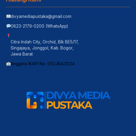
divyamediapustaka@gmail.com
0823-2179-0200 (WhatsApp)
Citra Indah City, Orchid, Blk BE5/17,
Singajaya, Jonggol, Kab. Bogor,
Jawa Barat
Anggota IKAPI No. 510/JBA/2024