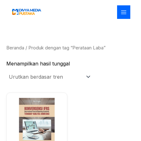
Lewati
ke
konten
Beranda
/ Produk dengan tag “Perataan Laba”
Menampilkan hasil tunggal