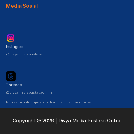
Media Sosial
Instagram
@divyamediapustaka
Threads
@divyamediapustakaonline
Ikuti kami untuk update terbaru dan inspirasi literasi
Copyright © 2026 | Divya Media Pustaka Online