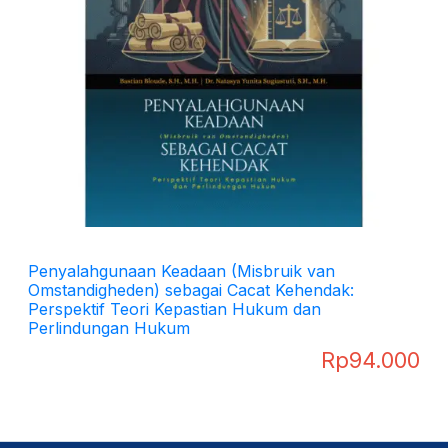
Penyalahgunaan Keadaan (Misbruik van
Omstandigheden) sebagai Cacat Kehendak:
Perspektif Teori Kepastian Hukum dan
Perlindungan Hukum
Rp
94.000