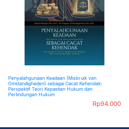
Penyalahgunaan Keadaan (Misbruik van
Omstandigheden) sebagai Cacat Kehendak:
Perspektif Teori Kepastian Hukum dan
Perlindungan Hukum
Rp
94.000