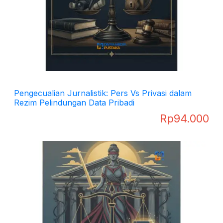
Pengecualian Jurnalistik: Pers Vs Privasi dalam
Rezim Pelindungan Data Pribadi
Rp
94.000