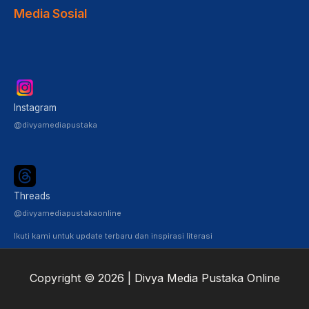
Media Sosial
Instagram
@divyamediapustaka
Threads
@divyamediapustakaonline
Ikuti kami untuk update terbaru dan inspirasi literasi
Copyright © 2026 | Divya Media Pustaka Online