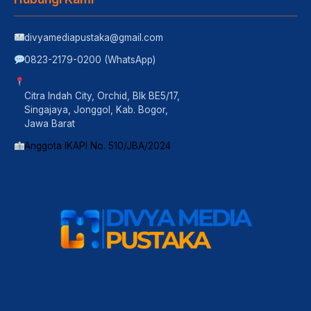
divyamediapustaka@gmail.com
0823-2179-0200 (WhatsApp)
Citra Indah City, Orchid, Blk BE5/17,
Singajaya, Jonggol, Kab. Bogor,
Jawa Barat
Anggota IKAPI No. 510/JBA/2024