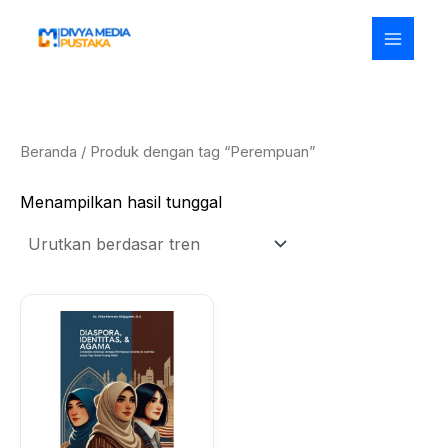
Lewati
ke
konten
Beranda
/ Produk dengan tag “Perempuan”
Menampilkan hasil tunggal