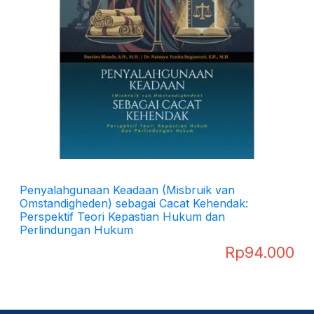
Penyalahgunaan Keadaan (Misbruik van
Omstandigheden) sebagai Cacat Kehendak:
Perspektif Teori Kepastian Hukum dan
Perlindungan Hukum
Rp
94.000