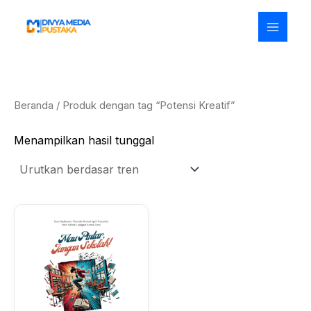
Lewati
ke
konten
Beranda
/ Produk dengan tag “Potensi Kreatif”
Menampilkan hasil tunggal