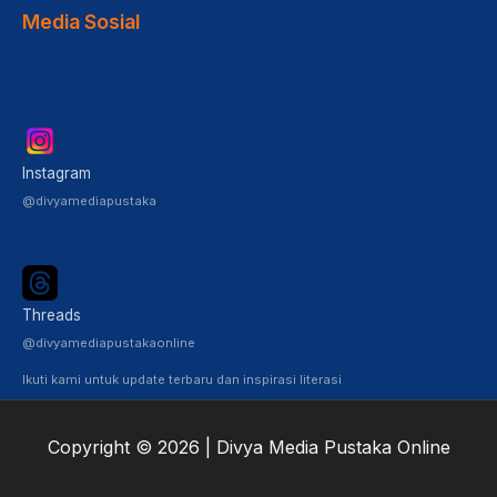
Media Sosial
Instagram
@divyamediapustaka
Threads
@divyamediapustakaonline
Ikuti kami untuk update terbaru dan inspirasi literasi
Copyright © 2026 | Divya Media Pustaka Online