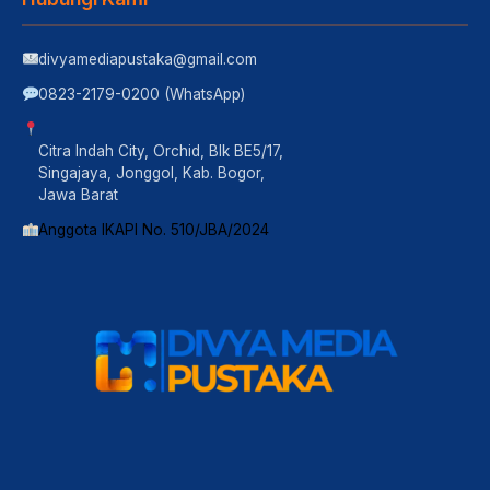
divyamediapustaka@gmail.com
0823-2179-0200 (WhatsApp)
Citra Indah City, Orchid, Blk BE5/17,
Singajaya, Jonggol, Kab. Bogor,
Jawa Barat
Anggota IKAPI No. 510/JBA/2024